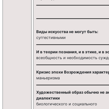
Виды искусства не могут быть:
суггестивными
И в теории познания, и в этике, и в 
всеобщность и необходимость сужд
Кризис эпохи Возрождения характер
маньеризма
Художественный образ обычно не ан
диалектики
биологического и социального