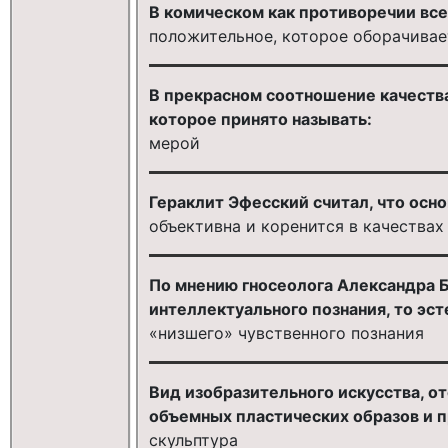
В комическом как противоречии все
положительное, которое оборачива
В прекрасном соотношение качества
которое принято называть:
мерой
Гераклит Эфесский считал, что осн
объективна и коренится в качества
По мнению гносеолога Александра Б
интеллектуального познания, то эст
«низшего» чувственного познания
Вид изобразительного искусства, 
объемных пластических образов и п
скульптура