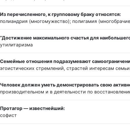
Из перечисленного, к групповому браку относятся:
полиандрия (многомужество); полигамия (многобрачие
“Достижение максимального счастья для наибольшего
утилитаризма
Семейные отношения подразумевают самоограничени
эгоистических стремлений, страстей интересам семьи
Человек должен уметь демонстрировать свою активно
производительном и в деятельности по восстановлени
Протагор — известнейший:
софист