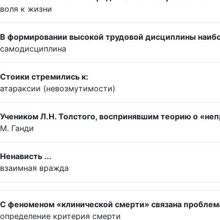
воля к жизни
В формировании высокой трудовой дисциплины наибо
самодисциплина
Стоики стремились к:
атараксии (невозмутимости)
Учеником Л.Н. Толстого, воспринявшим теорию о «неп
М. Ганди
Ненависть ...
взаимная вражда
С феноменом «клинической смерти» связана проблем
определение критерия смерти