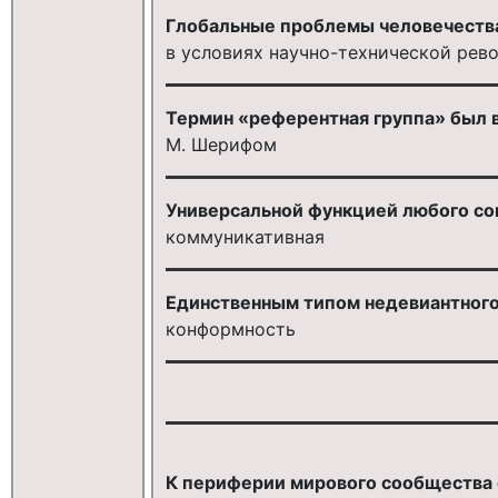
Глобальные проблемы человечеств
в условиях научно-технической рев
Термин «референтная группа» был 
М. Шерифом
Универсальной функцией любого со
коммуникативная
Единственным типом недевиантного 
конформность
К периферии мирового сообщества 