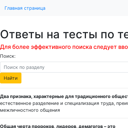
Главная страница
Ответы на тесты по т
Для более эффективного поиска следует ввод
Поиск:
Два признака, характерные для традиционного общес
естественное разделение и специализация труда, пре
межличностного общения
Общая черта пророков, лидеров, демагогов – это