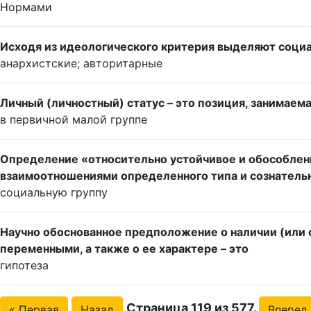
Нормами
Исходя из идеологического критерия выделяют соци
анархистские; авторитарные
Личный (личностный) статус – это позиция, занимаем
в первичной малой группе
Определение «относительно устойчивое и обособлен
взаимоотношениями определенного типа и сознательн
социальную группу
Научно обоснованное предположение о наличии (или 
переменными, а также о ее характере – это
гипотеза
Страница 119 из 577.
« Первая
Назад
Вперед