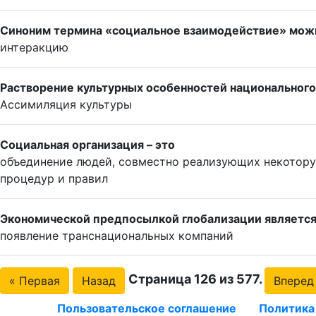
Синоним термина «социальное взаимодействие» мож
интеракцию
Растворение культурных особенностей национального
Ассимиляция культуры
Социальная организация – это
объединение людей, совместно реализующих некотору
процедур и правил
Экономической предпосылкой глобализации являетс
появление транснациональных компаний
Страница 126 из 577.
« Первая
Назад
Вперед
Пользовательское соглашение
Политика