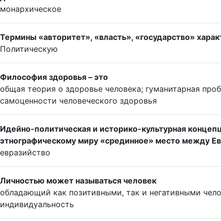
монархическое
Термины «авторитет», «власть», «государство» харак
Политическую
Философия здоровья – это
общая теория о здоровье человека; гуманитарная про
самоценности человеческого здоровья
Идейно-политическая и историко-культурная концепц
этнографическому миру «срединное» место между Ев
евразийство
Личностью может называться человек
обладающий как позитивными, так и негативными чел
индивидуальность