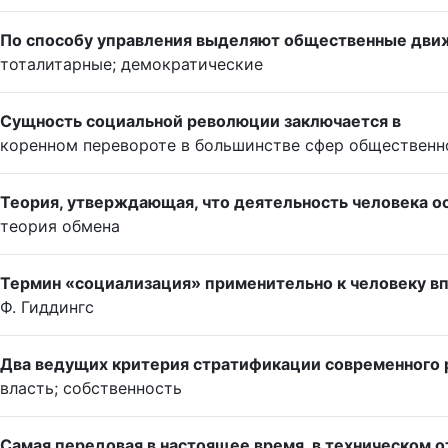
По способу управления выделяют общественные дви
тоталитарные; демократические
Сущность социальной революции заключается в
коренном перевороте в большинстве сфер общественн
Теория, утверждающая, что деятельность человека о
теория обмена
Термин «социализация» применительно к человеку в
Ф. Гиддингс
Два ведущих критерия стратификации современного р
власть; собственность
Самая передовая в настоящее время, в техническом 