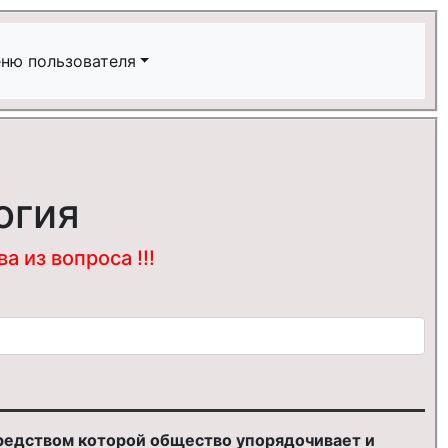
ню пользователя
огия
 из вопроса !!!
едством которой общество упорядочивает и