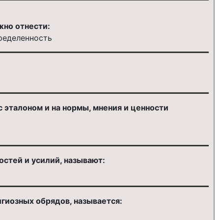
жно отнести:
ределенность
 эталоном и на нормы, мнения и ценности
стей и усилий, называют:
гиозных обрядов, называется: