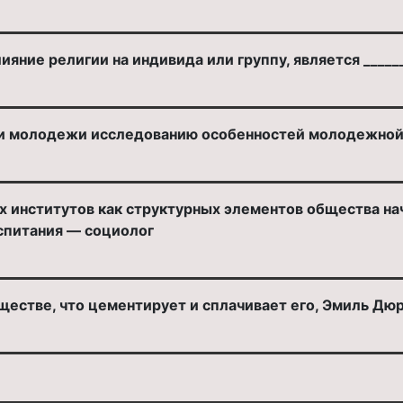
ияние религии на индивида или группу, является _____
и молодежи исследованию особенностей молодежной 
х институтов как структурных элементов общества на
оспитания — социолог
естве, что цементирует и сплачивает его, Эмиль Дюр