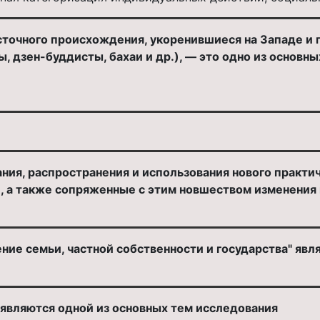
точного происхождения, укоренившиеся на Западе и 
, дзен-буддисты, бахаи и др.), — это одно из основ
ния, распространения и использования нового практи
, а также сопряженные с этим новшеством изменения 
ие семьи, частной собственности и государства" явля
вляются одной из основных тем исследования