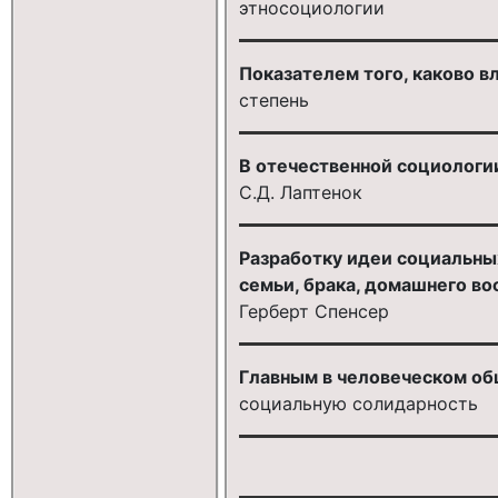
этносоциологии
Показателем того, каково вл
степень
В отечественной социологи
С.Д. Лаптенок
Разработку идеи социальны
семьи, брака, домашнего в
Герберт Спенсер
Главным в человеческом общ
социальную солидарность