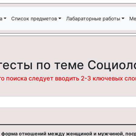
а
Список предметов
Лабараторные работы
Ме
тесты по теме Социол
 поиска следует вводить 2-3 ключевых слова
 форма отношений между женщиной и мужчиной, поср