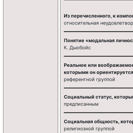
Из перечисленного, к комп
относительная неудовлетвор
Понятие «модальная личнос
К. Дьюбойс
Реальное или воображаемое 
которыми он ориентируется 
референтной группой
Социальный статус, который
предписанным
Социальная общность, кото
религиозной группой