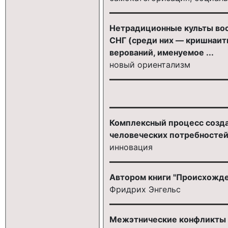
Нетрадиционные культы вос
СНГ (среди них — кришнаиты
верований, именуемое ...
новый ориентализм
Комплексный процесс созда
человеческих потребностей
инновация
Автором книги "Происхожден
Фридрих Энгельс
Межэтнические конфликты я