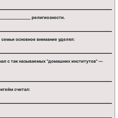
_______________ религиозности.
семьи основное внимание уделял:
чал с так называемых "домашних институтов" —
кгейм считал: