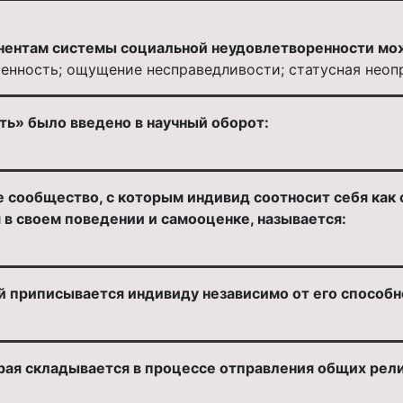
онентам системы социальной неудовлетворенности мо
енность; ощущение несправедливости; статусная неоп
ть» было введено в научный оборот:
сообщество, с которым индивид соотносит себя как с
в своем поведении и самооценке, называется:
 приписывается индивиду независимо от его способно
рая складывается в процессе отправления общих рели