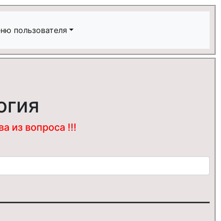
ню пользователя
огия
 из вопроса !!!