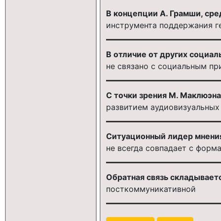
В концепции А. Грамши, сре
инструмента поддержания г
В отличие от других социал
не связано с социальным п
С точки зрения М. Маклюэна
развитием аудиовизуальных
Ситуационный лидер мнени
не всегда совпадает с фор
Обратная связь складываетс
посткоммуникативной