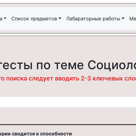
а
Список предметов
Лабараторные работы
Ме
тесты по теме Социол
 поиска следует вводить 2-3 ключевых слова
ории сводится к способности