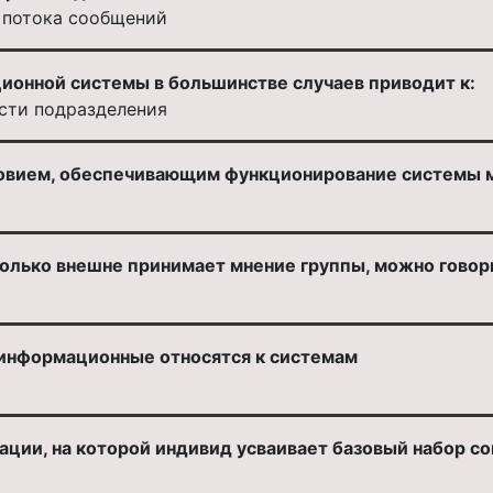
 потока сообщений
ионной системы в большинстве случаев приводит к:
сти подразделения
ловием, обеспечивающим функционирование системы 
только внешне принимает мнение группы, можно говори
информационные относятся к системам
ции, на которой индивид усваивает базовый набор со