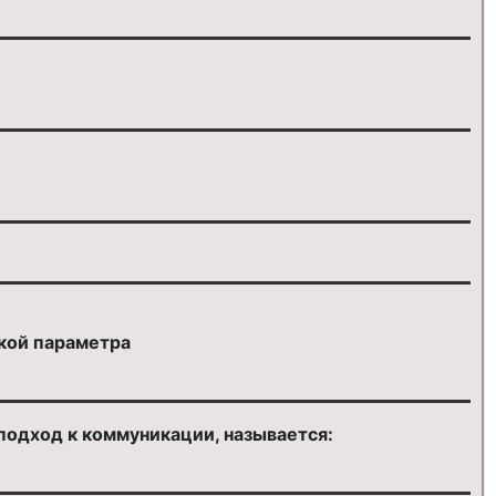
кой параметра
подход к коммуникации, называется: