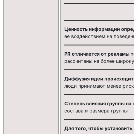
Ценность информации опре
ее воздействием на поведе
PR отличается от рекламы т
рассчитаны на более широк
Диффузия идеи происходит б
люди принимают менее риско
Степень влияния группы на
состава и размера группы
Для того, чтобы установит