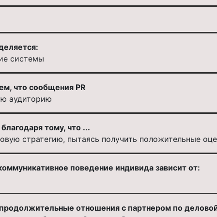
деляется:
ние системы
ем, что сообщения PR
ую аудиторию
лагодаря тому, что ...
вую стратегию, пытаясь получить положительные оцен
 коммуникативное поведение индивида зависит от:
ь продолжительные отношения с партнером по делово