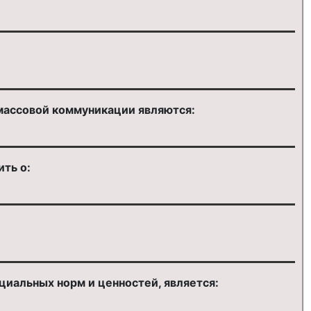
массовой коммуникации являются:
ть о:
циальных норм и ценностей, является: