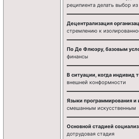
реципиента делать выбор из
Децентрализация организац
стремлению к изолированно
По Де Флюэру, базовым ус
финансы
В ситуации, когда индивид 
внешней конформности
Языки программирования и 
смешанным искусственным
Основной стадией социализа
дотрудовая стадия