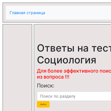
Главная страница
Ответы на тес
Социология
Для более эффективного поис
из вопроса !!!
Поиск: