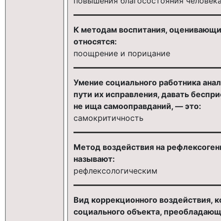
повышения благосостояния человека
К методам воспитания, оценивающи
относятся:
поощрение и порицание
Умение социального работника анал
пути их исправления, давать беспр
не ища самооправданий, — это:
самокритичность
Метод воздействия на рефлексоген
называют:
рефлексологическим
Вид коррекционного воздействия, к
социального объекта, преобладающи