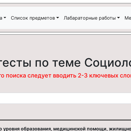
а
Список предметов
Лабараторные работы
Ме
тесты по теме Социол
 поиска следует вводить 2-3 ключевых слова
 уровня образования, медицинской помощи, жилищног