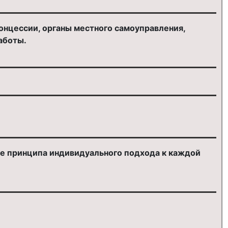
онцессии, органы местного самоуправления,
аботы.
ве принципа индивидуального подхода к каждой