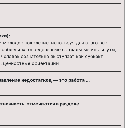
ки):
 молодое поколение, используя для этого все
пособления», определенные социальные институты,
 человек сознательно выступает как субъект
и, ценностные ориентации
авление недостатков, — это работа ...
твенность, отмечаются в разделе