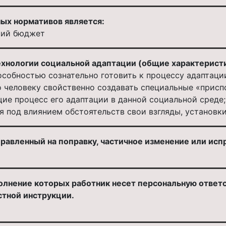
ых нормативов является:
кий бюджет
нологии социальной адаптации (общие характеристи
особностью сознательно готовить к процессу адаптации
о человеку свойственно создавать специальные «прис
ие процесс его адаптации в данной социальной среде;
я под влиянием обстоятельств свои взгляды, установк
равленный на поправку, частичное изменение или испр
олнение которых работник несет персональную ответс
остной инструкции.