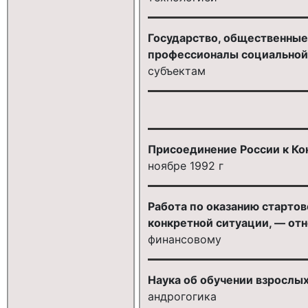
Государство, общественные
профессионалы социальной р
субъектам
Присоединение России к Ко
ноябре 1992 г
Работа по оказанию старто
конкретной ситуации, — от
финансовому
Наука об обучении взрослых
андрогогика