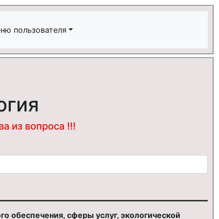
ню пользователя
огия
 из вопроса !!!
о обеспечения, сферы услуг, экологической