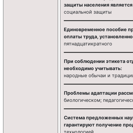
защиты населения являетс
социальной защиты
Единовременное пособие пр
оплаты труда, установленн
пятнадцатикратного
При соблюдении этикета от
необходимо учитывать:
народные обычаи и традици
Проблемы адаптации рассма
биологическом; педагогиче
Система предложенных наук
гарантируют получение прод
технологией