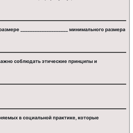
азмере ____________________ минимального размера
важно соблюдать этические принципы и
няемых в социальной практике, которые