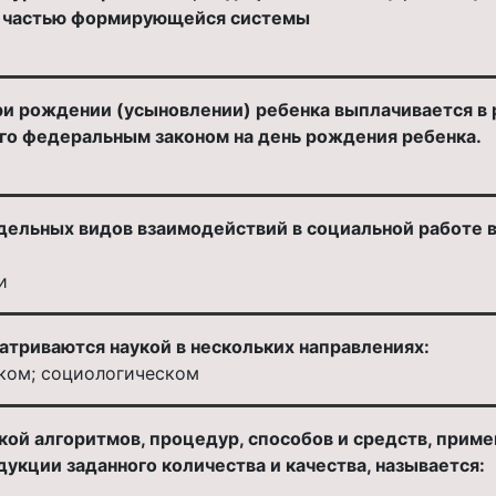
я частью формирующейся системы
и рождении (усыновлении) ребенка выплачивается в р
ого федеральным законом на день рождения ребенка.
дельных видов взаимодействий в социальной работе 
и
триваются наукой в нескольких направлениях:
ском; социологическом
ой алгоритмов, процедур, способов и средств, приме
укции заданного количества и качества, называется: