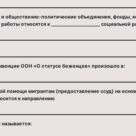
 и общественно-политические объединения, фонды, к
аботы относятся к ____________________ социальной р
нвенции ООН «О статусе беженцев» произошло в:
вой помощи мигрантам (предоставление ссуд) на осно
носится к направлению
 называется: