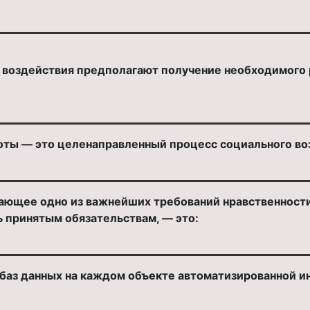
_ воздействия предполагают получение необходимого р
оты — это целенаправленный процесс социального воз
ающее одно из важнейших требований нравственности
ь принятым обязательствам, — это:
 баз данных на каждом объекте автоматизированной 