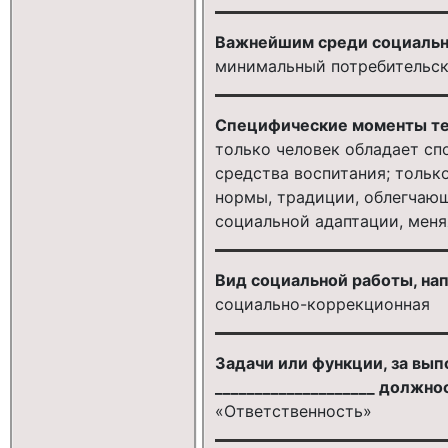
Важнейшим среди социальн
минимальный потребительс
Специфические моменты тех
только человек обладает сп
средства воспитания; тольк
нормы, традиции, облегчающ
социальной адаптации, меня
Вид социальной работы, нап
социально-коррекционная
Задачи или функции, за вып
____________________ должн
«Ответственность»