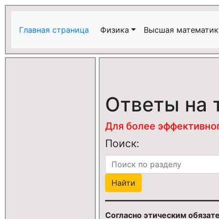
Главная страница
Физика
Высшая математик
Ответы на 
Для более эффективного
Поиск:
Согласно этическим обязат