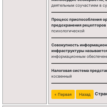
деятельным соучастием в су
Процесс приспособления орг
предохранения рецепторов 
психологической
Совокупность информационн
инфраструктуры называется
информационным обеспечен
Налоговая система предста
косвенный
Стран
« Первая
Назад