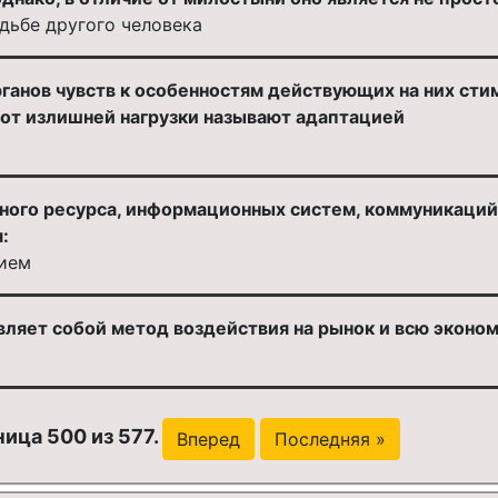
дьбе другого человека
анов чувств к особенностям действующих на них стим
от излишней нагрузки называют адаптацией
ого ресурса, информационных систем, коммуникаций
:
ием
вляет собой метод воздействия на рынок и всю эконо
ица 500 из 577.
Вперед
Последняя »