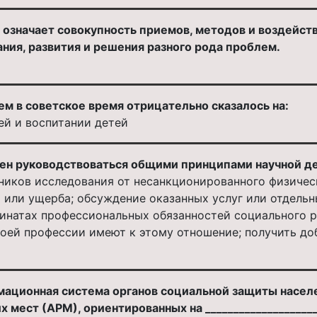
__ означает совокупность приемов, методов и воздей
ния, развития и решения разного рода проблем.
 в советское время отрицательно сказалось на:
ей и воспитании детей
ен руководствоваться общими принципами научной де
ников исследования от несанкционированного физичес
и или ущерба; обсуждение оказанных услуг или отдель
инатах профессиональных обязанностей социального р
воей профессии имеют к этому отношение; получить до
ационная система органов социальной защиты населе
 мест (АРМ), ориентированных на ___________________