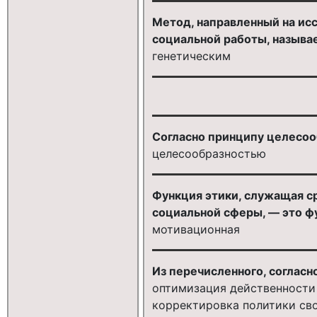
Метод, направленный на исс
социальной работы, называ
генетическим
Согласно принципу целесоо
целесообразностью
Функция этики, служащая с
социальной сферы, — это фу
мотивационная
Из перечисленного, соглас
оптимизация действенности
корректировка политики св