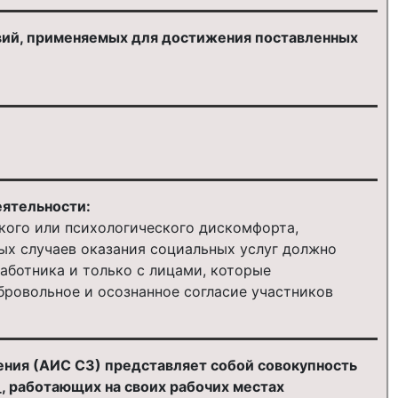
ствий, применяемых для достижения поставленных
ятельности:
кого или психологического дискомфорта,
ных случаев оказания социальных услуг должно
аботника и только с лицами, которые
бровольное и осознанное согласие участников
ния (АИС СЗ) представляет собой совокупность
_, работающих на своих рабочих местах