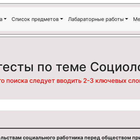
а
Список предметов
Лабараторные работы
Ме
тесты по теме Социол
 поиска следует вводить 2-3 ключевых слова
ельствам социального работника перед обществом п