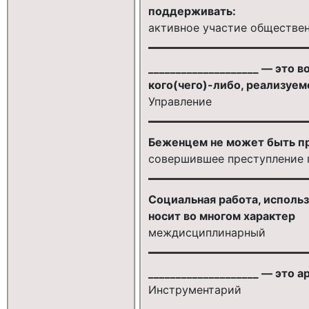
поддерживать:
активное участие обществен
____________________ — это
кого(чего)-либо, реализуем
Управление
Беженцем не может быть п
совершившее преступление 
Социальная работа, использ
носит во многом характер
междисциплинарный
____________________ — это
Инструментарий