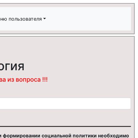
ню пользователя
огия
 из вопроса !!!
ри формировании социальной политики необходимо