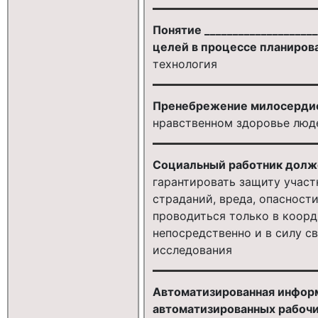
Понятие __________________
целей в процессе планирова
технология
Пренебрежение милосердием
нравственном здоровье люд
Социальный работник долж
гарантировать защиту участ
страданий, вреда, опасност
проводиться только в коорд
непосредственно и в силу с
исследования
Автоматизированная информ
автоматизированных рабочих