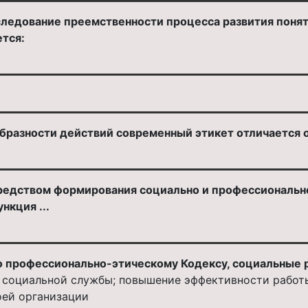
ледование преемственности процесса развития поняти
ется:
бразности действий современный этикет отличается о
редством формирования социально и профессиональн
нкция ...
но профессионально-этическому Кодексу, социальные 
 социальной службы; повышение эффективности работы
оей организации