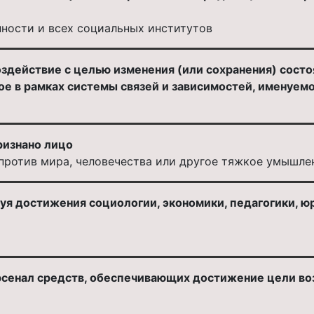
ности и всех социальных институтов
 воздействие с целью изменения (или сохранения) сост
ое в рамках системы связей и зависимостей, именуем
ризнано лицо
против мира, человечества или другое тяжкое умышле
уя достижения социологии, экономики, педагогики, юр
 арсенал средств, обеспечивающих достижение цели в