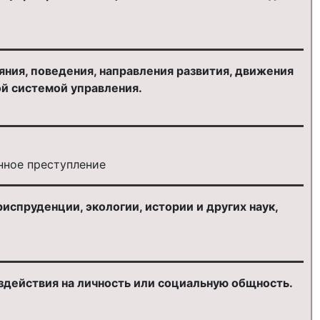
ояния, поведения, направления развития, движения
ой системой управления.
нное преступление
испруденции, экологии, истории и других наук,
оздействия на личность или социальную общность.