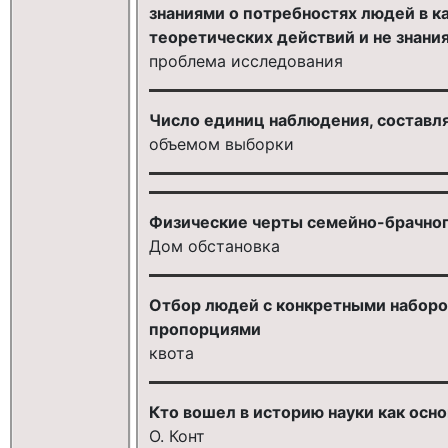
знаниями о потребностях людей в к
теоретических действий и не знани
проблема исследования
Число единиц наблюдения, составл
объемом выборки
Физические черты семейно-брачного
Дом обстановка
Отбор людей с конкретными наборо
пропорциями
квота
Кто вошел в историю науки как ос
О. Конт