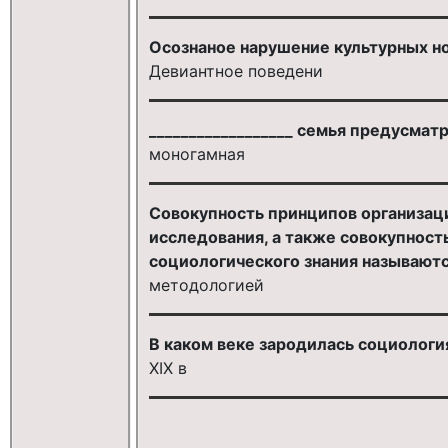
Осознаное нарушение культурных но
Девиантное поведени
__________________ семья предусма
моногамная
Совокупность принципов организац
исследования, а также совокупност
социологического знания называютс
методологией
В каком веке зародилась социология
XIX в