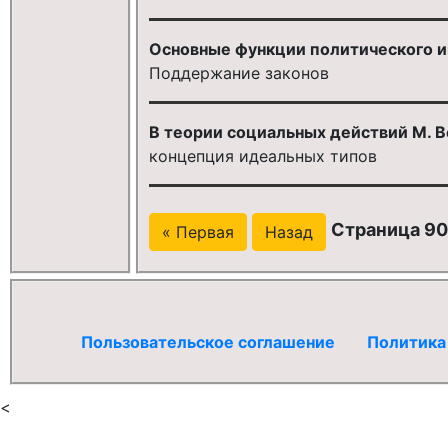
Основные функции политического и
Поддержание законов
В теории социальных действий М. 
концепция идеальных типов
Страница 90 
« Первая
Назад
Пользовательское соглашение
Политика
<