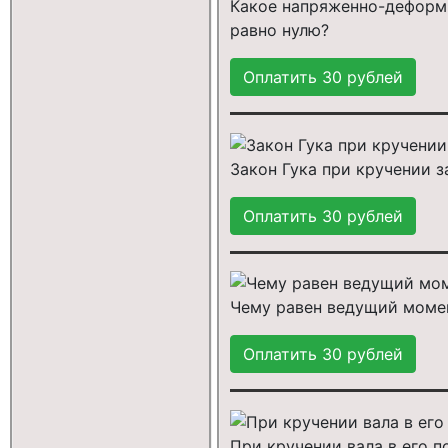
Какое напряженно-деформи
равно нулю?
Закон Гука при кручении з
Чему равен ведущий моме
При кручении вала в его п