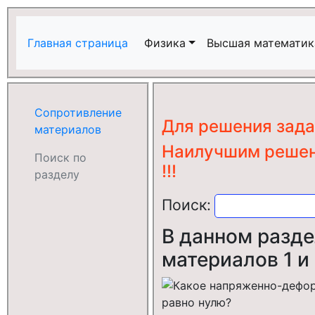
Главная страница
Физика
Высшая математик
Сопротивление
Для решения зад
материалов
Наилучшим решени
Поиск по
!!!
разделу
Поиск:
В данном разд
материалов 1 и 