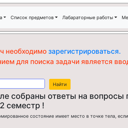
а
Список предметов
Лабараторные работы
Ме
ач необходимо
зарегистрироваться.
ем для поиска задачи является ввод
еле собраны ответы на вопросы
2 семестр !