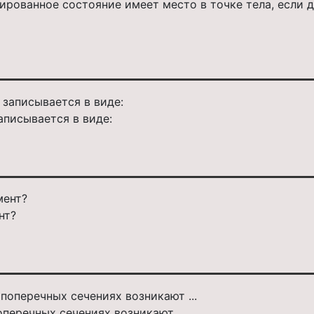
рованное состояние имеет место в точке тела, если дв
аписывается в виде:
нт?
оперечных сечениях возникают ...