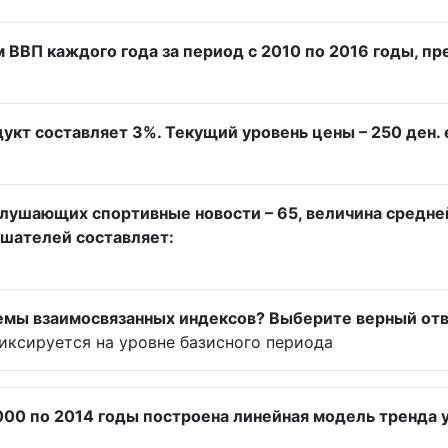
 ВВП каждого года за период с 2010 по 2016 годы, п
кт составляет 3%. Текущий уровень цены – 250 ден. 
слушающих спортивные новости – 65, величина средне
ушателей составляет:
емы взаимосвязанных индексов? Выберите верный отв
иксируется на уровне базисного периода
00 по 2014 годы построена линейная модель тренда y