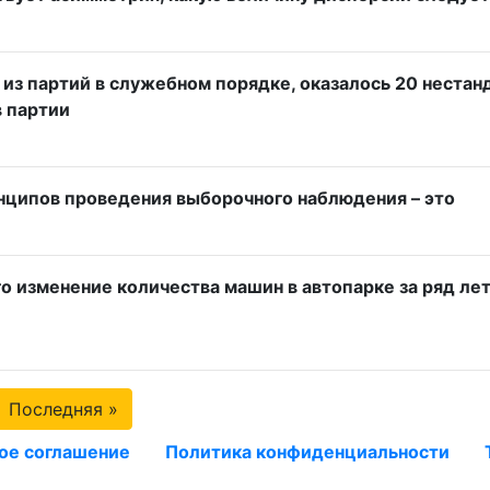
 из партий в служебном порядке, оказалось 20 неста
в партии
нципов проведения выборочного наблюдения – это
 изменение количества машин в автопарке за ряд лет,
Последняя »
ое соглашение
Политика конфиденциальности