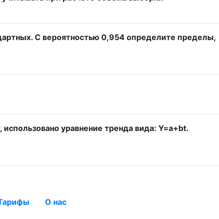
ндартных. С вероятностью 0,954 определите пределы,
 использовано уравнение тренда вида: Y=a+bt.
Тарифы
О нас