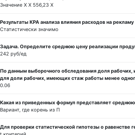
Значение X X 556,23 X
Результаты КРА анализа влияния расходов на рекламу
Статистически значимо
Задача. Определите среднюю цену реализации продук
242 руб/ед
По данным выборочного обследования доля рабочих, 
для доли рабочих, имеющих стаж работы менее одного
0.06
Какая из приведенных формул представляет средню
Вариант, где корень из П
Для проверки статистической гипотезы о равенстве г
t критерий