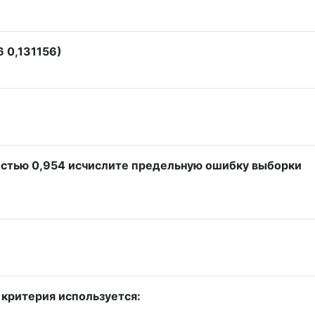
 0,131156)
ностью 0,954 исчислите предельную ошибку выборки
 критерия используется: