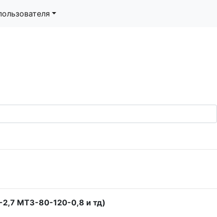
пользователя
-2,7 МТЗ-80-120-0,8 и тд)