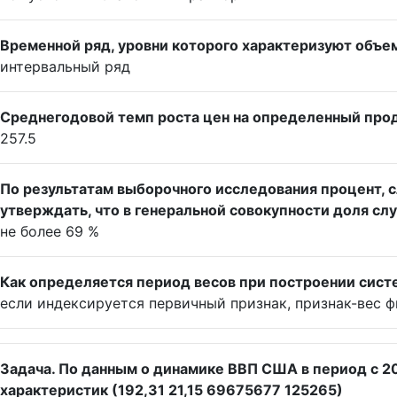
Временной ряд, уровни которого характеризуют объем
интервальный ряд
Среднегодовой темп роста цен на определенный проду
257.5
По результатам выборочного исследования процент, 
утверждать, что в генеральной совокупности доля сл
не более 69 %
Как определяется период весов при построении сист
если индексируется первичный признак, признак-вес ф
Задача. По данным о динамике ВВП США в период с 20
характеристик (192,31 21,15 69675677 125265)