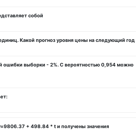
редставляет собой
единиц. Какой прогноз уровня цены на следующий год
й ошибки выборки - 2%. С вероятностью 0,954 можно
ет:
=9806.37 + 498.84 * t и получены значения