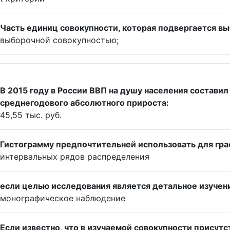
Часть единиц совокупности, которая подвергается в
выборочной совокупностью;
В 2015 году в России ВВП на душу населения составил 
среднегодового абсолютного прироста:
45,55 тыс. руб.
Гистограмму предпочтительней использовать для гр
интервальных рядов распределения
если целью исследования является детальное изучени
монографическое наблюдение
Если известно, что в изучаемой совокупности присут