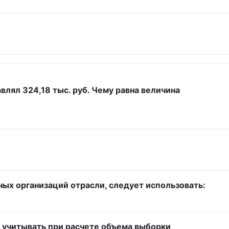
авлял 324,18 тыс. руб. Чему равна величина
ых организаций отрасли, следует использовать:
т учитывать при расчете объема выборки