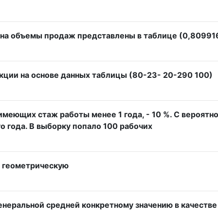
 на объемы продаж представлены в таблице (0,809916
ции на основе данных таблицы (80-23- 20-290 100)
имеющих стаж работы менее 1 года, - 10 %. С вероят
 года. В выборку попало 100 рабочих
ю геометрическую
енеральной средней конкретному значению в качестве