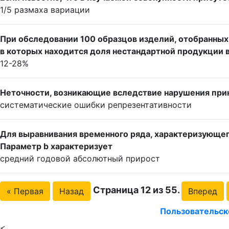
1/5 размаха вариации
При обследовании 100 образцов изделий, отобранных
в которых находится доля нестандартной продукции 
12-28%
Неточности, возникающие вследствие нарушения при
систематические ошибки репрезентативности
Для выравнивания временного ряда, характеризующего
Параметр b характеризует
средний годовой абсолютный прирост
Страница 12 из 55.
« Первая
Назад
Вперед
Пользовательск
<