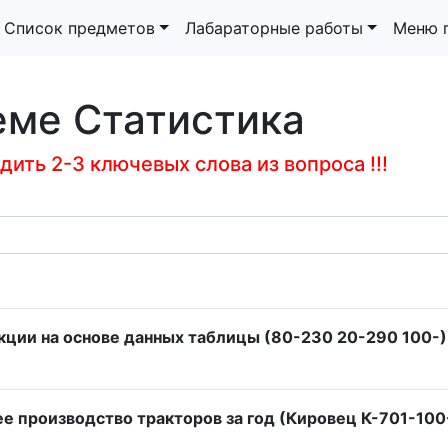
Список предметов
Лабараторные работы
Меню 
еме Статистика
ить 2-3 ключевых слова из вопроса !!!
ции на основе данных таблицы (80-230 20-290 100-)
е производство тракторов за год (Кировец К-701-100