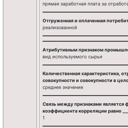
прямая заработная плата за отработ
Отгруженная и оплаченная потреби
реализованной
Атрибутивным признаком промышле
вид используемого сырья
Количественная характеристика, о
совокупности и совокупности в цело
среднее значение
Связь между признаками является ф
коэффициента корреляции равно __
1