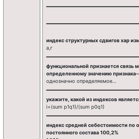
индекс структурных сдвигов хар изм
а,г
функциональной признается связь м
определенному значению признака-
однозначно определяемое...
укажите, какой из индексов являет
i=(sum p1q1)/(sum p0q1)
индекс средней себестоимости по 
постоянного состава 100,2%