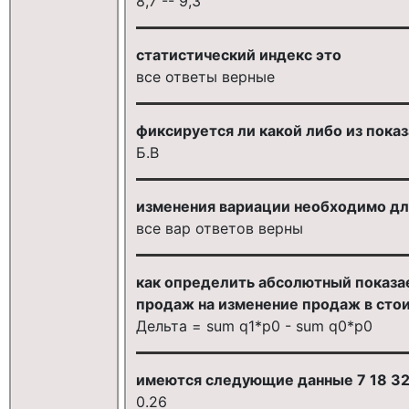
8,7 -- 9,3
статистический индекс это
все ответы верные
фиксируется ли какой либо из пока
Б.В
изменения вариации необходимо дл
все вар ответов верны
как определить абсолютный показа
продаж на изменение продаж в сто
Дельта = sum q1*p0 - sum q0*p0
имеются следующие данные 7 18 32
0.26