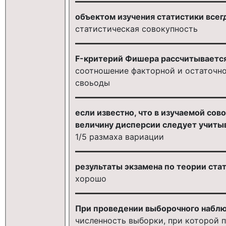
объектом изучения статистики всег
статистическая совокупность
F-критерий Фишера рассчитывается
соотношение факторной и остаточно
своьоды
если известно, что в изучаемой сов
величину дисперсии следует учиты
1/5 размаха вариации
результаты экзамена по теории стат
хорошо
При проведении выборочного набл
численность выборки, при которой 