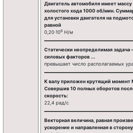
Двигатель автомобиля имеет массу 
холостого хода 1000 об/мин. Сумм
для установки двигателя на подмот
равной
6
0,20∙10
Н/м
Статически неопределимая задача —
силовых факторов ...
превышает число располагаемых ур
К валу приложен крутящий момент 
Совершив 10 полных оборотов после
скорость:
22,4 рад/с
Векторная величина, равная произв
ускорение и направленная в сторон