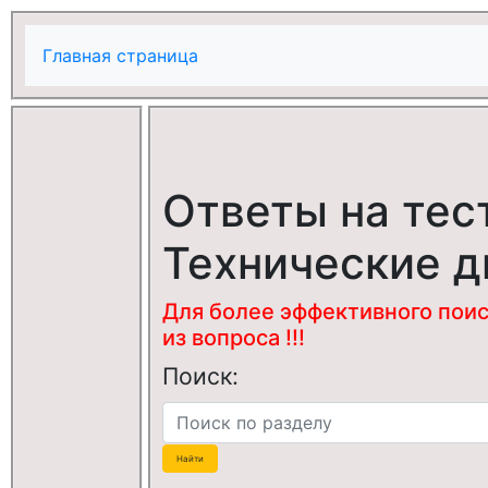
Главная страница
Ответы на тес
Технические 
Для более эффективного поис
из вопроса !!!
Поиск: