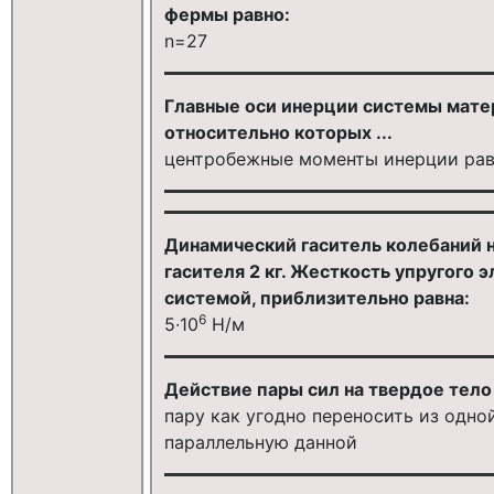
фермы равно:
n=27
Главные оси инерции системы мате
относительно которых ...
центробежные моменты инерции ра
Динамический гаситель колебаний н
гасителя 2 кг. Жесткость упругого 
системой, приблизительно равна:
6
5∙10
Н/м
Действие пары сил на твердое тело н
пару как угодно переносить из одно
параллельную данной