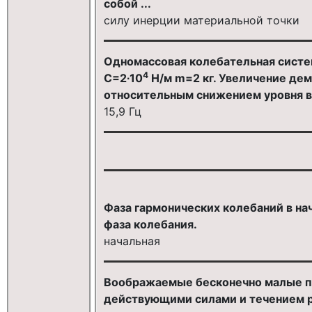
собой ...
силу инерции материальной точки
Одномассовая колебательная систе
4
С=2∙10
Н/м m=2 кг. Увеличение д
относительным снижением уровня в
15,9 Гц
Фаза гармонических колебаний в нач
фаза колебания.
начальная
Воображаемые бесконечно малые пе
действующими силами и течением р