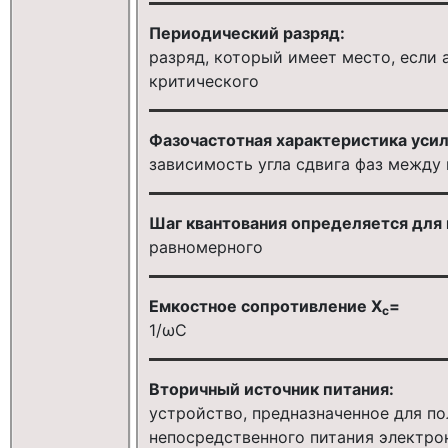
Периодический разряд:
разряд, который имеет место, если
критического
Фазочастотная характеристика усил
зависимость угла сдвига фаз между
Шаг квантования определяется для 
равномерного
Емкостное сопротивление X
=
c
1/ωC
Вторичный источник питания:
устройство, предназначенное для п
непосредственного питания электро