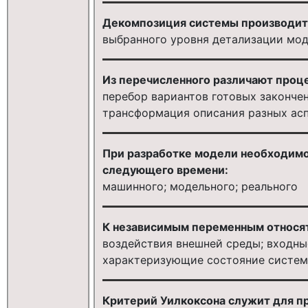
Декомпозиция системы производитс
выбранного уровня детализации мо
Из перечисленного различают проце
перебор вариантов готовых закончен
трансформация описания разных ас
При разработке модели необходимо
следующего времени:
машинного; модельного; реального
К независимым переменным относя
воздействия внешней среды; входны
характеризующие состояние систе
Критерий Уилкоксона служит для п