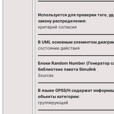
Используется для проверки того, у
закону распределения:
критерий согласия
В UML основным элементом диаграм
состояние действия
Блоки Random Number (Генератор сл
библиотеке пакета Simulink
Sources
В языке GPSS/H содержат информаци
объекты категории:
группирующей