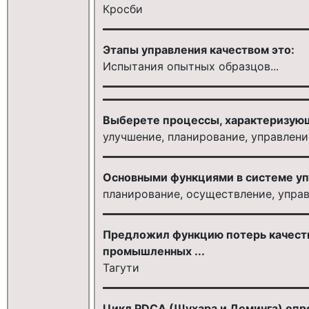
Кросби
Этапы управления качеством это:
Испытания опытных образцов...
Выберете процессы, характеризующ
улучшение, планирование, управлени
Основными функциями в системе уп
планирование, осуществление, упра
Предложил функцию потерь качеств
промышленных ...
Тагути
Цикл PDCA (Шухара и Деминга) опр