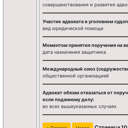
совершенствования и развития адв
Участие адвоката в уголовном судо
вид юридической помощи
Моментом принятия поручения на ве
дата назначения защитника
Международный союз (содружество)
общественной организацией
Адвокат обязан отказаться от пору
если поданному делу:
во всех вышеуказанных случаях
Страница 10 
« Первая
Назад