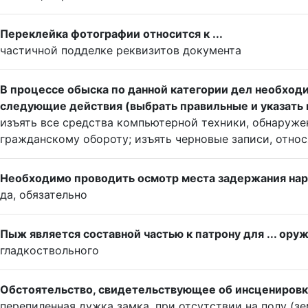
Переклейка фотографии относится к ...
частичной подделке реквизитов документа
В процессе обыска по данной категории дел необход
следующие действия (выбрать правильные и указать 
изъять все средства компьютерной техники, обнаруже
гражданскому обороту; изъять черновые записи, отно
Необходимо проводить осмотр места задержания нар
да, обязательно
Пыж является составной частью к патрону для ... оруж
гладкоствольного
Обстоятельство, свидетельствующее об инсцениров
перепиленная дужка замка, при отсутствии на полу (з