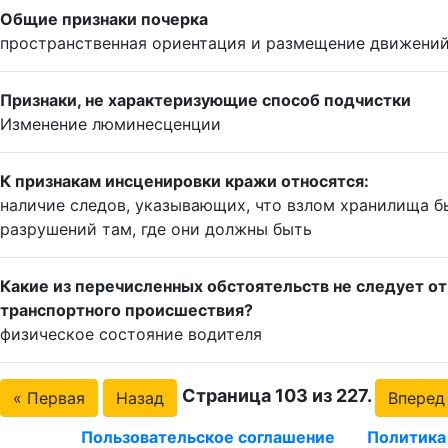
Общие признаки почерка
пространственная ориентация и размещение движени
Признаки, не характеризующие способ подчистки
Изменение люминесценции
К признакам инсценировки кражи относятся:
наличие следов, указывающих, что взлом хранилища б
разрушений там, где они должны быть
Какие из перечисленных обстоятельств не следует о
транспортного происшествия?
физическое состояние водителя
Страница 103 из 227.
« Первая
Назад
Вперед
Пользовательское соглашение
Политика