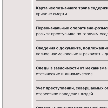
Карта неопознанного трупа содержит
причине смерти
Первоначальные оперативно-розыс
розыск преступника по горячим сле
Сведения о документе, подлежащие
полное наименование и реквизиты д
Следы в зависимости от механизма и
статические и динамические
Учет преступлений, совершаемых оп
стереотипе поведения людей
Отраслью криминалистической техн