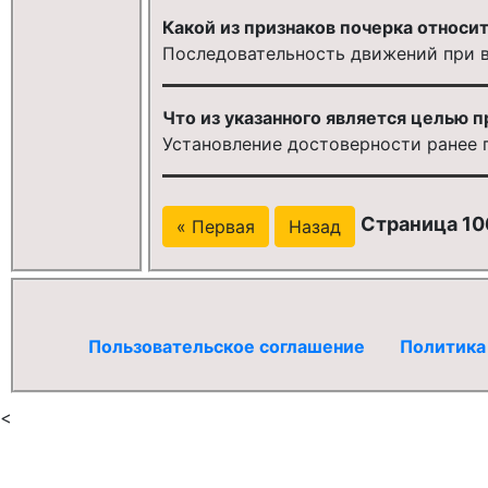
Какой из признаков почерка относит
Последовательность движений при в
Что из указанного является целью п
Установление достоверности ранее 
Страница 106
« Первая
Назад
Пользовательское соглашение
Политика
<