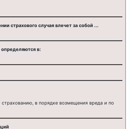
и страхового случая влечет за собой ...
 определяются в:
 страхованию, в порядке возмещения вреда и по
аций