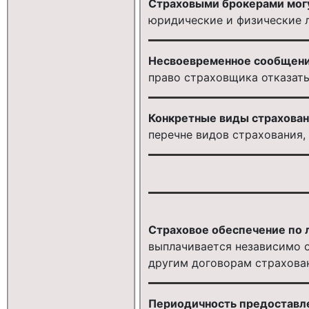
Страховыми брокерами могу
юридические и физические 
Несвоевременное сообщение
право страховщика отказать
Конкретные виды страховани
перечне видов страхования
Страховое обеспечение по 
выплачивается независимо о
другим договорам страхова
Периодичность предоставле