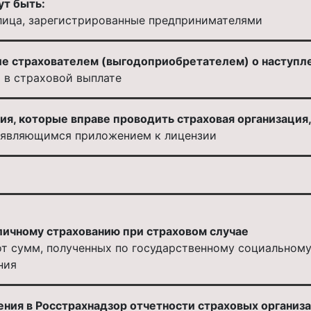
т быть:
лица, зарегистрированные предпринимателями
 страхователем (выгодоприобретателем) о наступлени
 в страховой выплате
я, которые вправе проводить страховая организация,
, являющимся приложением к лицензии
личному страхованию при страховом случае
т сумм, полученных по государственному социальному
ния
ния в Росстрахнадзор отчетности страховых организ