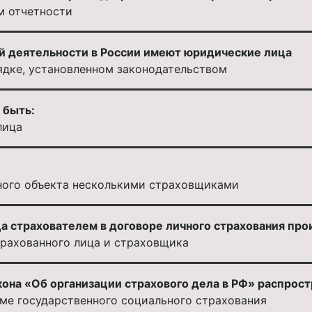
м отчетности
й деятельности в России имеют юридические лица
ядке, установленном законодательством
 быть:
лица
ного объекта несколькими страховщиками
а страхователем в договоре личного страхования про
трахованного лица и страховщика
она «Об организации страхового дела в РФ» распрост
ме государственного социального страхования