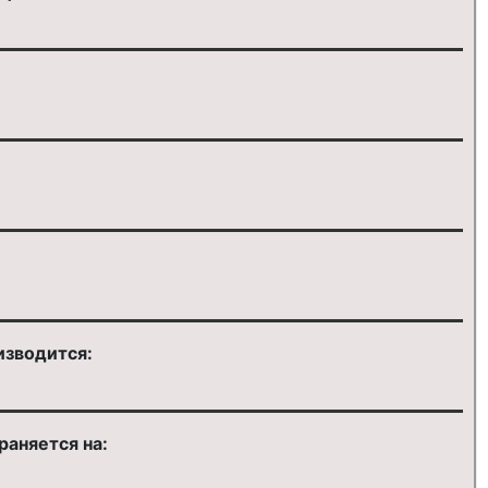
изводится:
раняется на: