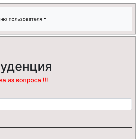
ню пользователя
руденция
 из вопроса !!!