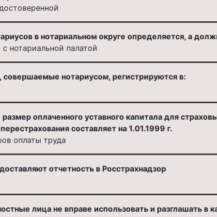
удостоверенной
риусов в нотариальном округе определяется, а должн
 с нотариальной палатой
, совершаемые нотариусом, регистрируются в:
азмер оплаченного уставного капитала для страховых
ерестрахования составляет на 1.01.1999 г.
ров оплаты труда
доставляют отчетность в Росстрахнадзор
остные лица не вправе использовать и разглашать в 