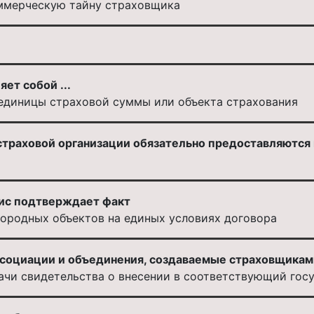
ммерческую тайну страховщика
ет собой ...
 единицы страховой суммы или объекта страхования
страховой организации обязательно предоставляются 
ис подтверждает факт
нородных объектов на единых условиях договора
социации и объединения, создаваемые страховщиками,
ачи свидетельства о внесении в соответствующий гос