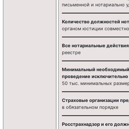
письменной и нотариально 
Количество должностей нота
органом юстиции совместно
Все нотариальные действия
реестре
Минимальный необходимый р
проведение исключительно п
50 тыс. минимальных разме
Страховые организации пре
в обязательном порядке
Росстрахнадзор и его должн