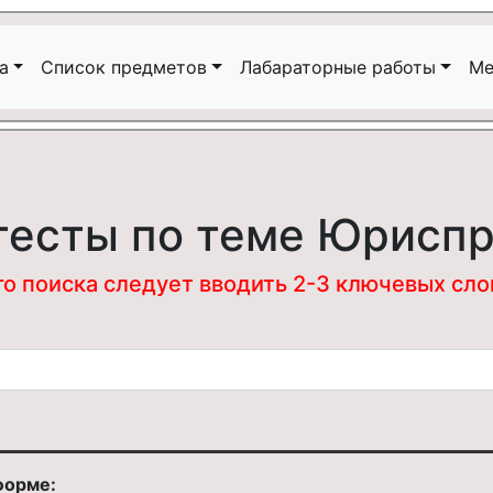
а
Список предметов
Лабараторные работы
Ме
тесты по теме Юрисп
 поиска следует вводить 2-3 ключевых слова
форме: