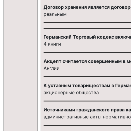
Договор хранения является догово
реальным
Германский Торговый кодекс включ
4 книги
Акцепт считается совершенным в мо
Англии
К уставным товариществам в Герман
акционерные общества
Источниками гражданского права ка
административные акты нормативног