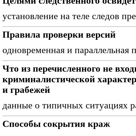
Целями следственного освиде
установление на теле следов пр
Правила проверки версий
одновременная и параллельная 
Что из перечисленного не вход
криминалистической характе
и грабежей
данные о типичных ситуациях р
Способы сокрытия краж