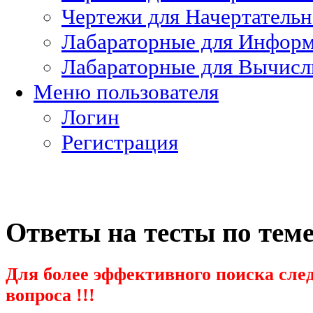
Чертежи для Начертатель
Лабараторные для Информ
Лабараторные для Вычисл
Меню пользователя
Логин
Регистрация
Ответы на тесты по те
Для более эффективного поиска след
вопроса !!!