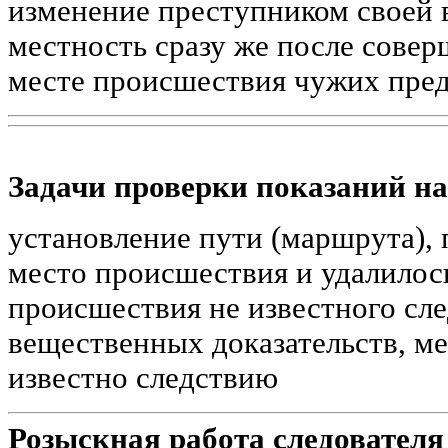
изменение преступником своей 
местность сразу же после совер
месте происшествия чужих пре
Задачи проверки показаний на
установление пути (маршрута), 
место происшествия и удалилось
происшествия не известного сл
вещественных доказательств, м
известно следствию
Розыскная работа следователя