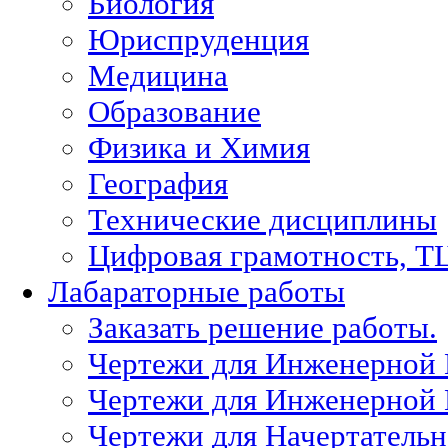
Биология
Юриспруденция
Медицина
Образование
Физика и Химия
География
Технические дисциплины
Цифровая грамотность, Т
Лабараторные работы
Заказать решение работы.
Чертежи для Инженерной
Чертежи для Инженерной
Чертежи для Начертател