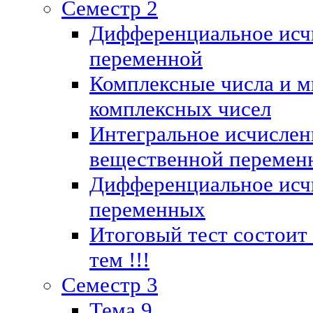
Семестр 2
Дифференциальное исч
переменной
Комплексные числа и м
комплексных чисел
Интегральное исчислен
вещественной перемен
Дифференциальное исч
переменных
Итоговый тест состоит
тем !!!
Семестр 3
Тема 9