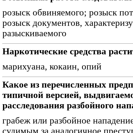
розыск обвиняемого; розыск пот
розыск документов, характериз
разыскиваемого
Наркотические средства раст
марихуана, кокаин, опий
Какое из перечисленных пред
типичной версией, выдвигаемо
расследования разбойного нап
грабеж или разбойное нападени
судимым за аналогичное престу