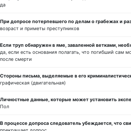
да
При допросе потерпевшего по делам о грабежах и раз
возраст и приметы преступников
Если труп обнаружен в яме, заваленной ветками, нео
да, если есть основания полагать, что погибший сам м
после смерти
Стороны письма, выделяемые в его криминалистичес
графическая (двигательная)
Личностные данные, которые может установить экспе
Пол
В процессе допроса следователь убеждается, что свид
прекращает допрос