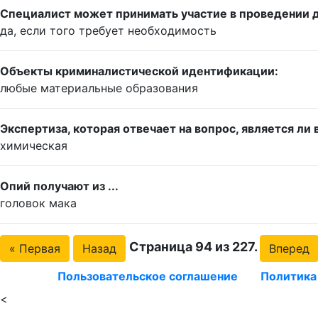
Специалист может принимать участие в проведении 
да, если того требует необходимость
Объекты криминалистической идентификации:
любые материальные образования
Экспертиза, которая отвечает на вопрос, является л
химическая
Опий получают из ...
головок мака
Страница 94 из 227.
« Первая
Назад
Вперед
Пользовательское соглашение
Политика
<