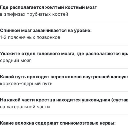
Где располагается желтый костный мозг
в эпифизах трубчатых костей
Спинной мозг заканчивается на уровне:
1-2 поясничных позвонков
Укажите отдел головного мозга, где располагаются кр
средний мозг
Какой путь проходит через колено внутренней капсул
корково-ядерный путь
На какой части крестца находится ушковидная (суста
на латеральной части
Какие волокна содержат спинномозговые нервы: