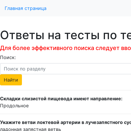
Главная страница
Ответы на тесты по т
Для более эффективного поиска следует ввод
Поиск:
Складки слизистой пищевода имеют направление:
Продольное
Укажите ветви локтевой артерии в лучезапястного су
ладонная запястная ветвь