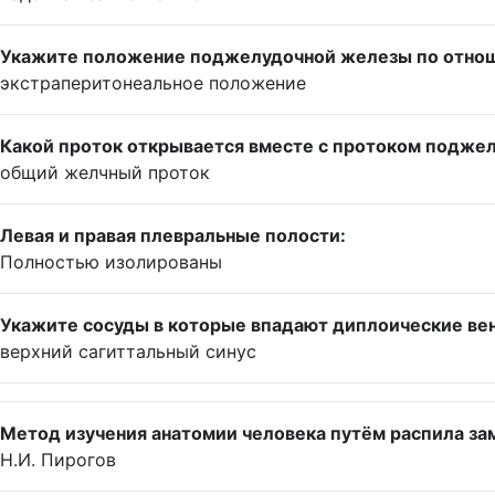
Укажите положение поджелудочной железы по отно
экстраперитонеальное положение
Какой проток открывается вместе с протоком подже
общий желчный проток
Левая и правая плевральные полости:
Полностью изолированы
Укажите сосуды в которые впадают диплоические ве
верхний сагиттальный синус
Метод изучения анатомии человека путём распила за
Н.И. Пирогов