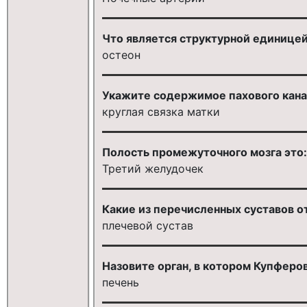
Что является структурной единицей
остеон
Укажите содержимое пахового кан
круглая связка матки
Полость промежуточного мозга это:
Третий желудочек
Какие из перечисленных суставов о
плечевой сустав
Назовите орган, в котором Купфер
печень