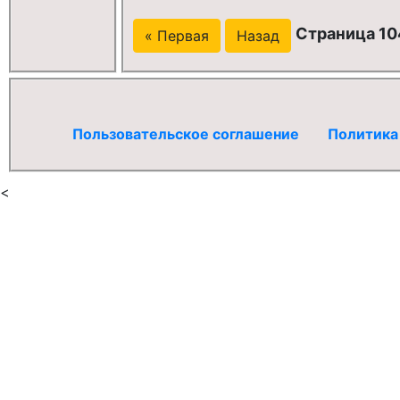
Страница 104
« Первая
Назад
Пользовательское соглашение
Политика
<