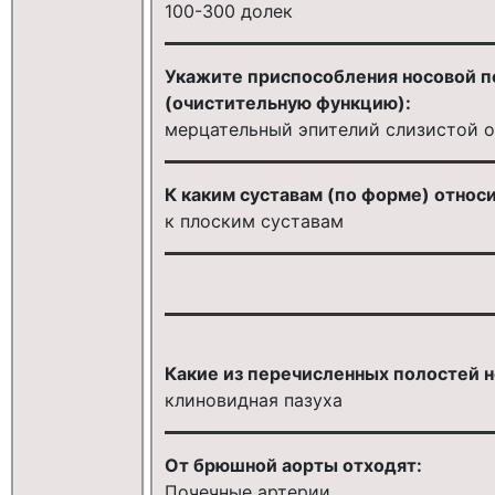
100-300 долек
Укажите приспособления носовой 
(очистительную функцию):
мерцательный эпителий слизистой о
К каким суставам (по форме) отно
к плоским суставам
Какие из перечисленных полостей 
клиновидная пазуха
От брюшной аорты отходят:
Почечные артерии