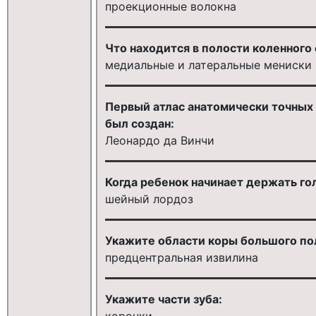
проекционные волокна
Что находится в полости коленного 
медиальные и латеральные мениски
Первый атлас анатомически точных 
был создан:
Леонардо да Винчи
Когда ребенок начинает держать го
шейный лордоз
Укажите области коры большого пол
предцентральная извилина
Укажите части зуба:
коронки