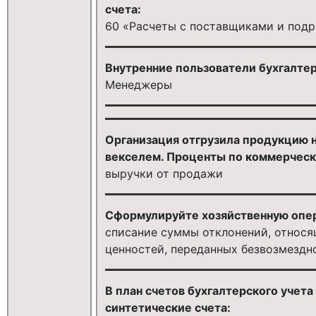
счета:
60 «Расчеты с поставщиками и под
Внутренние пользователи бухгалтер
Менеджеры
Организация отгрузила продукцию н
векселем. Проценты по коммерческ
выручки от продажи
Сформулируйте хозяйственную опер
списание суммы отклонений, относ
ценностей, переданных безвозмездн
В план счетов бухгалтерского учет
синтетические счета: