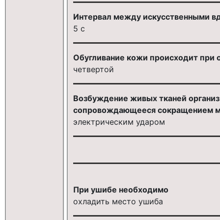
Интервал между искусственными вд
5 с
Обугливание кожи происходит при ож
четвертой
Возбуждение живых тканей организ
сопровождающееся сокращением м
электрическим ударом
При ушибе необходимо
охладить место ушиба