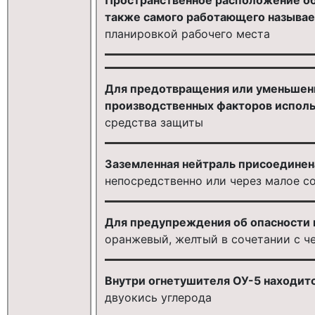
также самого работающего называе
планировкой рабочего места
Для предотвращения или уменьшени
производственных факторов исполь
средства защиты
Заземленная нейтраль присоединен
непосредственно или через малое с
Для предупреждения об опасности
оранжевый, желтый в сочетании с ч
Внутри огнетушителя ОУ-5 находитс
двуокись углерода