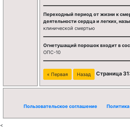
Переходный период от жизни к сме
деятельности сердца и легких, назы
клинической смертью
Огнетушащий порошок входит в сос
ОПС-10
Страница 313
« Первая
Назад
Пользовательское соглашение
Политика
<