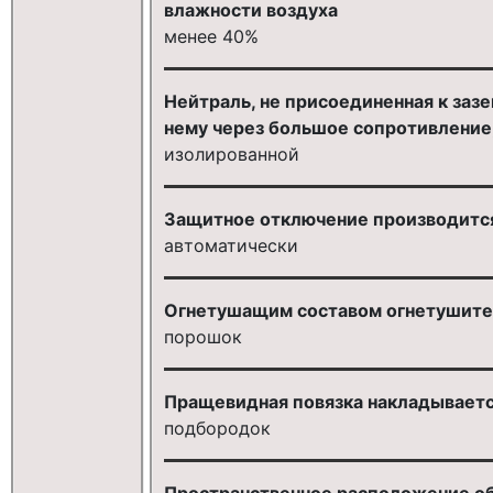
влажности воздуха
менее 40%
Нейтраль, не присоединенная к заз
нему через большое сопротивление,
изолированной
Защитное отключение производитс
автоматически
Огнетушащим составом огнетушите
порошок
Пращевидная повязка накладываетс
подбородок
Пространственное расположение обо