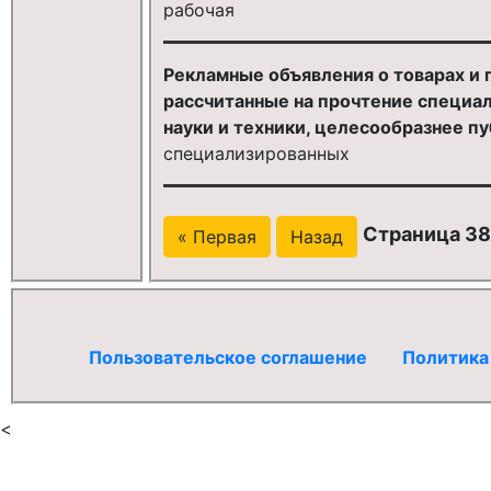
рабочая
Рекламные объявления о товарах и
рассчитанные на прочтение специа
науки и техники, целесообразнее пу
специализированных
Страница 38
« Первая
Назад
Пользовательское соглашение
Политика
<