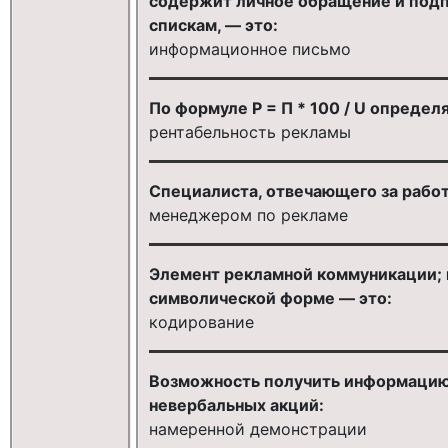
содержит личное обращение и под
спискам, — это:
информационное письмо
По формуле Р = П * 100 / U определ
рентабельность рекламы
Специалиста, отвечающего за рабо
менеджером по рекламе
Элемент рекламной коммуникации; 
символической форме — это:
кодирование
Возможность получить информацию 
невербальных акций:
намеренной демонстрации