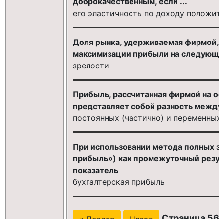
доброкачественным, если ...
его эластичность по доходу положи
Доля рынка, удерживаемая фирмой,
максимизации прибыли на следующе
зрелости
Прибыль, рассчитанная фирмой на о
представляет собой разность межд
постоянных (частично) и переменны
При использовании метода полных 
прибыль») как промежуточный резу
показатель
бухгалтерская прибыль
Страница 561
« Первая
Назад