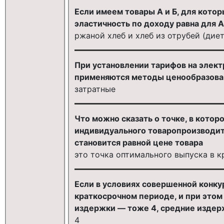
Если имеем товары А и Б, для котор
эластичность по доходу равна для А п
ржаной хлеб и хлеб из отрубей (дие
При установлении тарифов на элек
применяются методы ценообразова
затратные
Что можно сказать о точке, в кото
индивидуального товаропроизводит
становится равной цене товара
это точка оптимального выпуска в 
Если в условиях совершенной конк
краткосрочном периоде, и при этом
издержки — тоже 4, средние издержк
4