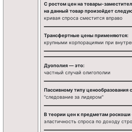
С ростом цен на товары-заместител
на данный товар произойдет следу
кривая спроса сместится вправо
Трансфертные цены применяются:
крупными корпорациями при внутре
Дуополия — это:
частный случай олигополии
Пассивному типу ценообразования с
"следование за лидером"
В теории цен к предметам роскоши 
эластичность спроса по доходу стро