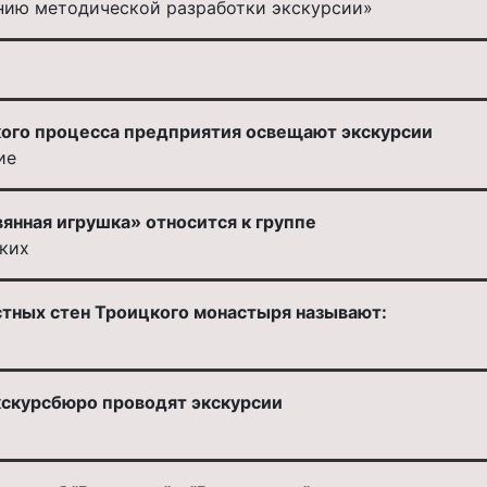
нию методической разработки экскурсии»
ого процесса предприятия освещают экскурсии
ие
янная игрушка» относится к группе
ких
стных стен Троицкого монастыря называют:
скурсбюро проводят экскурсии