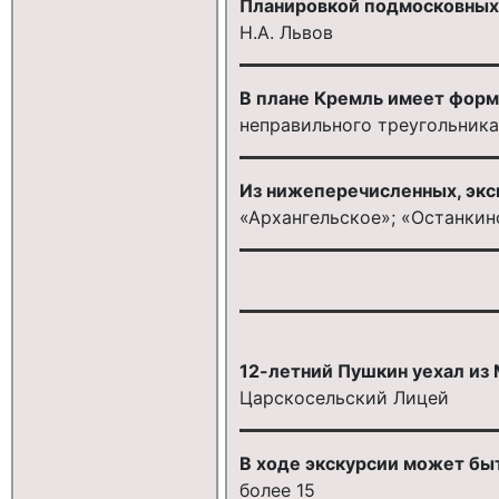
Планировкой подмосковных 
Н.А. Львов
В плане Кремль имеет форм
неправильного треугольника
Из нижеперечисленных, экс
«Архангельское»; «Останкин
12-летний Пушкин уехал из 
Царскосельский Лицей
В ходе экскурсии может быт
более 15