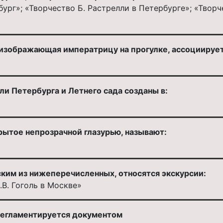
ург»; «Творчество Б. Растрелли в Петербурге»; «Творч
, изображающая императрицу на прогулке, ассоциируе
и Петербурга и Летнего сада созданы в:
рытое непрозрачной глазурью, называют:
ким из нижеперечисленных, относятся экскурсии:
.В. Гоголь в Москве»
регламентируется документом