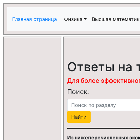
Главная страница
Физика
Высшая математик
Ответы на 
Для более эффективного
Поиск:
Из нижеперечисленных экск