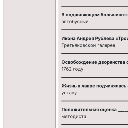
В подавляющем большинстве 
автобусный
Икона Андрея Рублева «Трои
Третьяковской галерее
Освобождение дворянства о
1762 году
Жизнь в лавре подчинялас
уставу
Положительная оценка _____
методиста