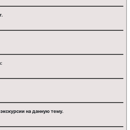
т.
:
 экскурсии на данную тему.