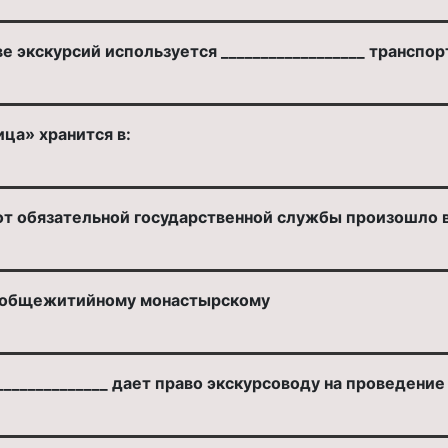
экскурсий используется __________________ транспор
ца» хранится в:
т обязательной государственной службы произошло в
ь общежитийному монастырскому
_____________ дает право экскурсоводу на проведение