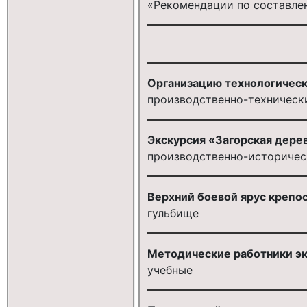
«Рекомендации по составле
Организацию технологическ
производственно-техническ
Экскурсия «Загорская дерев
производственно-историчес
Верхний боевой ярус крепо
гульбище
Методические работники эк
учебные