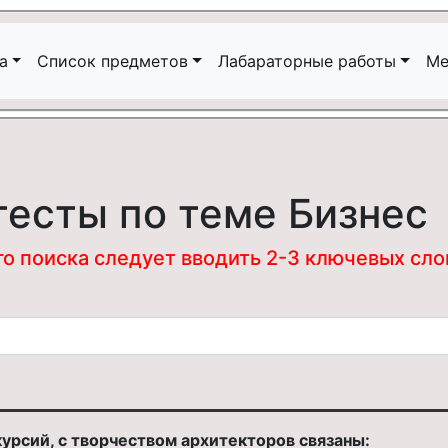
а
Список предметов
Лабараторные работы
Ме
тесты по теме Бизнес
 поиска следует вводить 2-3 ключевых слова
урсий, с творчеством архитекторов связаны: