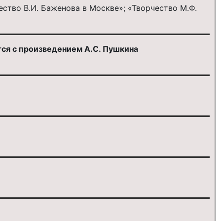
ество В.И. Баженова в Москве»; «Творчество М.Ф.
тся с произведением А.С. Пушкина