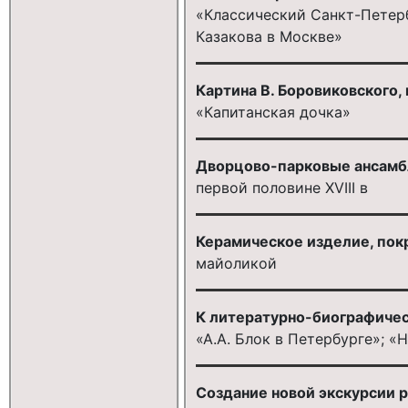
«Классический Санкт-Петерб
Казакова в Москве»
Картина В. Боровиковского
«Капитанская дочка»
Дворцово-парковые ансамбл
первой половине XVIII в
Керамическое изделие, пок
майоликой
К литературно-биографичес
«А.А. Блок в Петербурге»; «Н
Создание новой экскурсии 