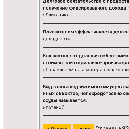
Долговое обязательство о предоста
получение фиксированного дохода п
облигацию
Показателем эффективности долгос
доходность
Как частное от деления себестоим
стоимость материально-производс
оборачиваемости материально-прои
Вид залога недвижимого имущества 
иных объектов, непосредственно св
ссуды называется:
ипотекой
Страница 93 
« Первая
Назад