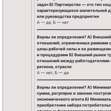
задач Б) Партнерство — это тип со
характеризующихся значительной д
или руководства предприятия
А — да, Б — нет
Верны ли определения? А) Внешний
отношений, ограниченных рамками о
цены рабочей силы и ее размещен
и процедурами Б) Внешний рынок т
отношений между работодателями и
региона, отрасли
А — нет, Б — да
Верны ли определения? А) Минима
сумма, регулярно и законно посту
экономического агента Б) Минимал
приобретение набора потребительск
основных физиологических и социа