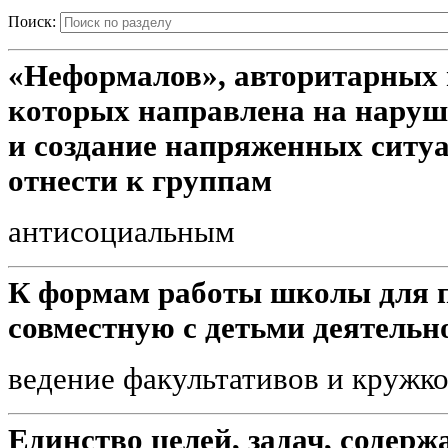
Поиск:
«Неформалов», авторитарных п
которых направлена на наруш
и создание напряженных ситу
отнести к группам
антисоциальным
К формам работы школы для п
совместную с детьми деятельн
ведение факультативов и кружк
Единство целей, задач, содерж