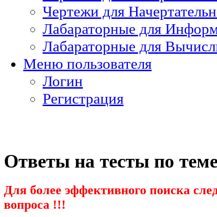
Чертежи для Начертатель
Лабараторные для Информ
Лабараторные для Вычисл
Меню пользователя
Логин
Регистрация
Ответы на тесты по тем
Для более эффективного поиска след
вопроса !!!