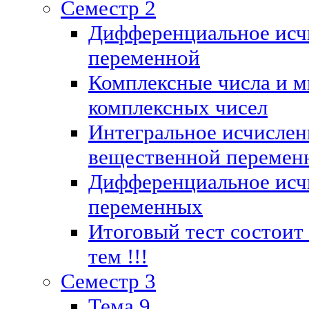
Семестр 2
Дифференциальное исч
переменной
Комплексные числа и м
комплексных чисел
Интегральное исчислен
вещественной перемен
Дифференциальное исч
переменных
Итоговый тест состоит
тем !!!
Семестр 3
Тема 9