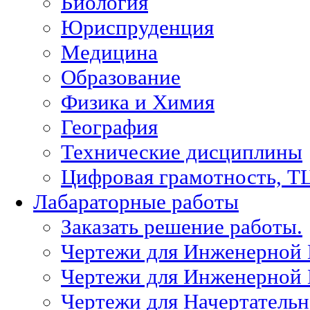
Биология
Юриспруденция
Медицина
Образование
Физика и Химия
География
Технические дисциплины
Цифровая грамотность, Т
Лабараторные работы
Заказать решение работы.
Чертежи для Инженерной
Чертежи для Инженерной
Чертежи для Начертател