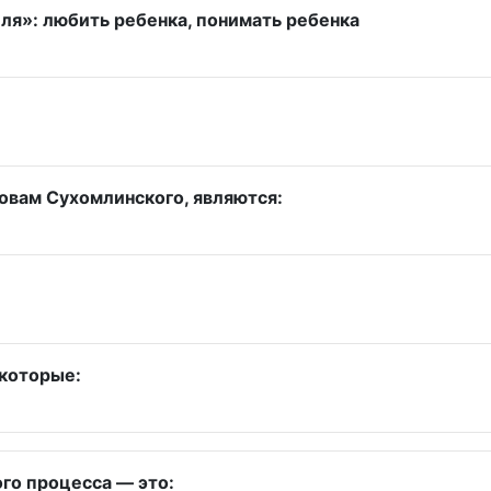
я»: любить ребенка, понимать ребенка
овам Сухомлинского, являются:
 которые:
го процесса — это: