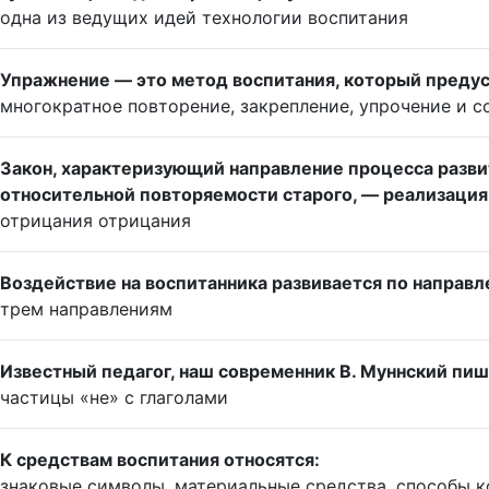
одна из ведущих идей технологии воспитания
Упражнение — это метод воспитания, который предусм
многократное повторение, закрепление, упрочение и 
Закон, характеризующий направление процесса развит
относительной повторяемости старого, — реализация
отрицания отрицания
Воздействие на воспитанника развивается по направ
трем направлениям
Известный педагог, наш современник В. Муннский пи
частицы «не» с глаголами
К средствам воспитания относятся:
знаковые символы, материальные средства, способы 