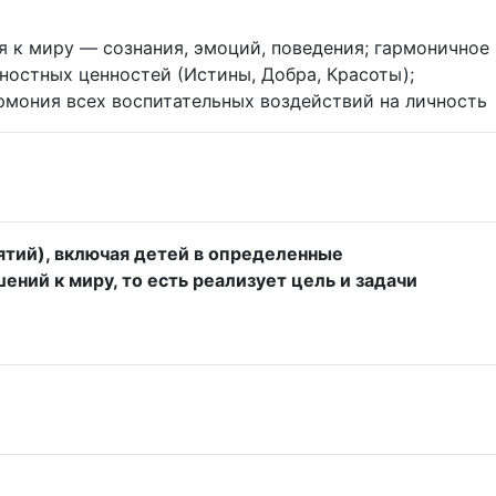
 к миру — сознания, эмоций, поведения; гармоничное
ностных ценностей (Истины, Добра, Красоты);
армония всех воспитательных воздействий на личность
ятий), включая детей в определенные
ний к миру, то есть реализует цель и задачи