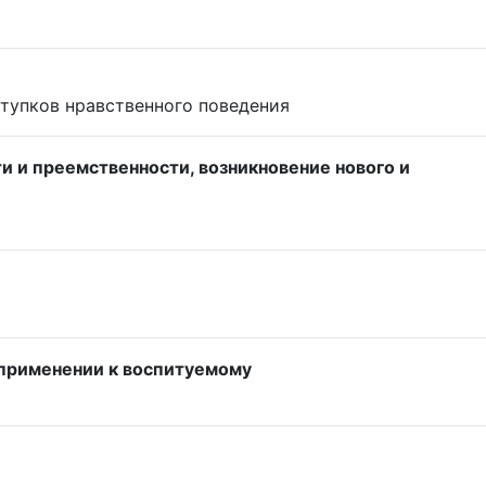
ступков нравственного поведения
и и преемственности, возникновение нового и
 применении к воспитуемому