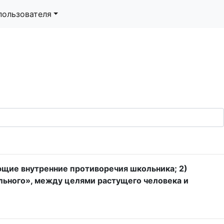
пользователя
ующие внутренние противоречия школьника; 2)
ального», между целями растущего человека и