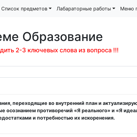
Список предметов
Лабараторные работы
Меню 
теме Образование
ить 2-3 ключевых слова из вопроса !!!
ования, переходящие во внутренний план и актуализир
ные осознанием противоречий «Я реального» и «Я иде
едостатками и потребностью их искоренения.