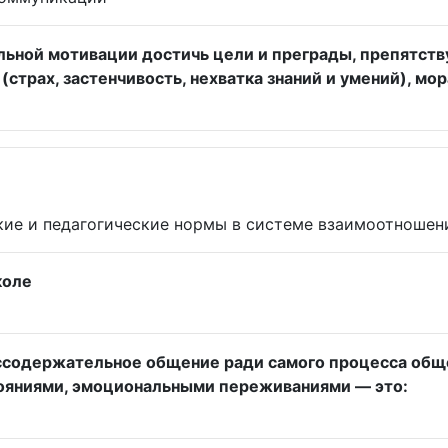
льной мотивации достичь цели и преграды, препятст
(страх, застенчивость, нехватка знаний и умений), мо
ие и педагогические нормы в системе взаимоотношени
коле
содержательное общение ради самого процесса общен
ояниями, эмоциональными переживаниями — это: