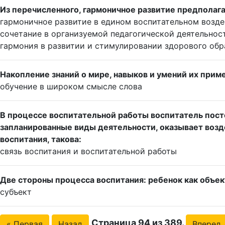
Из перечисленного, гармоничное развитие предполага
гармоничное развитие в едином воспитательном возде
сочетание в организуемой педагогической деятельнос
гармония в развитии и стимулировании здорового обра
Накопление знаний о мире, навыков и умений их приме
обучение в широком смысле слова
В процессе воспитательной работы воспитатель посте
запланированные виды деятельности, оказывает возде
воспитания, такова:
связь воспитания и воспитательной работы
Две стороны процесса воспитания: ребенок как объект 
субъект
Страница 94 из 389.
« Первая
Назад
Вперед