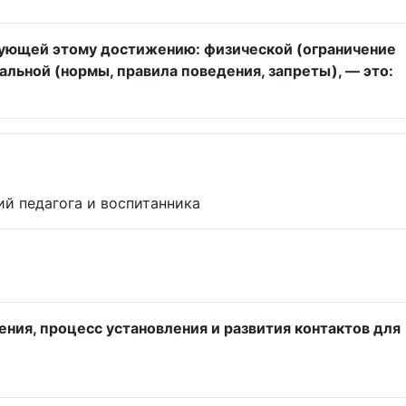
вующей этому достижению: физической (ограничение
ральной (нормы, правила поведения, запреты), — это:
й педагога и воспитанника
ия, процесс установления и развития контактов для