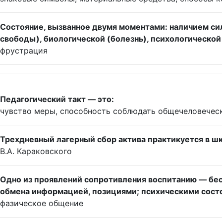
Состояние, вызванное двумя моментами: наличием си
свободы), биологической (болезнь), психологической 
фрустрация
Педагогический такт — это:
чувство меры, способность соблюдать общечеловеческ
Трехдневный лагерный сбор актива практикуется в ш
В.А. Караковского
Одно из проявлений сопротивления воспитанию — бес
обмена информацией, позициями; психическими сост
фазическое общение