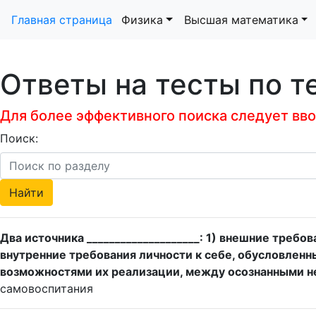
Главная страница
Физика
Высшая математика
Ответы на тесты по 
Для более эффективного поиска следует ввод
Поиск:
Два источника ____________________: 1) внешние треб
внутренние требования личности к себе, обусловлен
возможностями их реализации, между осознанными н
самовоспитания