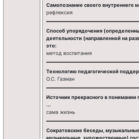
Самопознание своего внутреннего м
рефлексия
Способ упорядочения (определенны
деятельности (направленной на раз
это:
метод воспитания
Технологию педагогической поддер
О.С. Газман
Источник прекрасного в понимании
...
сама жизнь
Сократовские беседы, музыкальные
музыкальные, художественные) гос