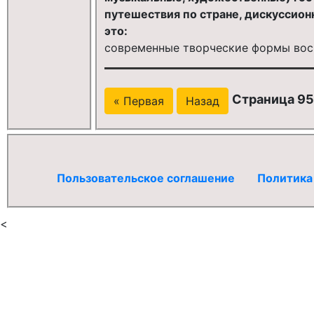
путешествия по стране, дискуссион
это:
современные творческие формы вос
Страница 95
« Первая
Назад
Пользовательское соглашение
Политика
<