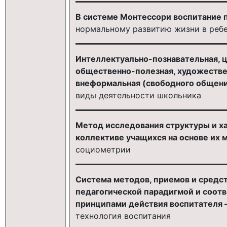
В системе Монтессори воспитание п
нормальному развитию жизни в реб
Интеллектуально-познавательная, ц
общественно-полезная, художествен
внеформальная (свободного общени
виды деятельности школьника
Метод исследования структуры и х
коллективе учащихся на основе их 
социометрии
Система методов, приемов и средст
педагогической парадигмой и соот
принципами действия воспитателя 
технология воспитания