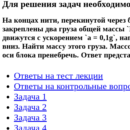
Для решения задач необходим
На концах нити, перекинутой через 
закреплены два груза общей массы `M
движутся с ускорением `а = 0,1g`, н
вниз. Найти массу этого груза. Масс
оси блока пренебречь. Ответ предст
Ответы на тест лекции
Ответы на контрольные вопр
Задача 1
Задача 2
Задача 3
Задача 4