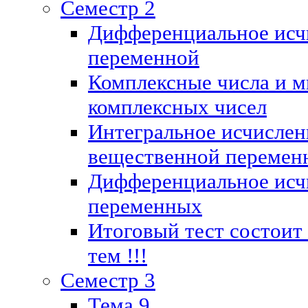
Семестр 2
Дифференциальное исч
переменной
Комплексные числа и м
комплексных чисел
Интегральное исчислен
вещественной перемен
Дифференциальное исч
переменных
Итоговый тест состоит
тем !!!
Семестр 3
Тема 9