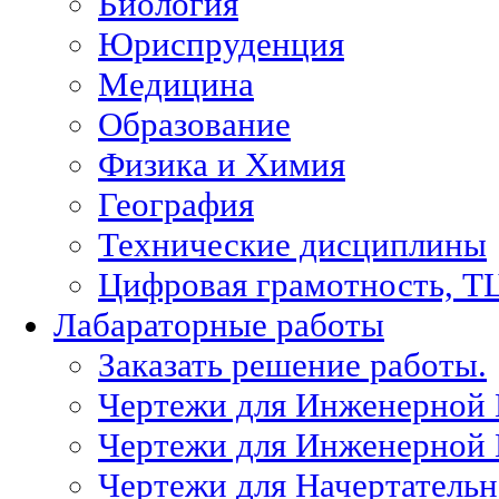
Биология
Юриспруденция
Медицина
Образование
Физика и Химия
География
Технические дисциплины
Цифровая грамотность, Т
Лабараторные работы
Заказать решение работы.
Чертежи для Инженерной
Чертежи для Инженерной
Чертежи для Начертател