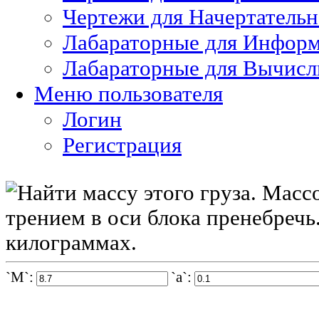
Чертежи для Начертатель
Лабараторные для Информ
Лабараторные для Вычисл
Меню пользователя
Логин
Регистрация
`M`:
`a`: