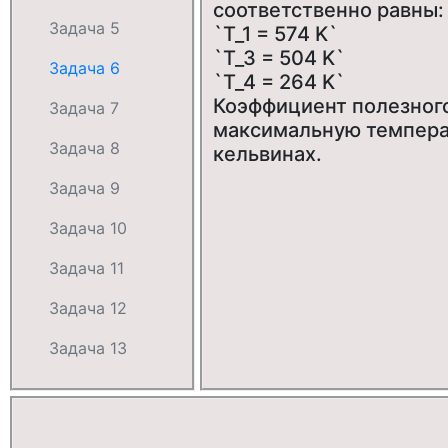
соответственно равны:
Задача 5
`T_1 = 574 K`
`T_3 = 504 K`
Задача 6
`T_4 = 264 K`
Коэффициент полезного 
Задача 7
максимальную температ
Задача 8
кельвинах.
Задача 9
Задача 10
Задача 11
Задача 12
Задача 13