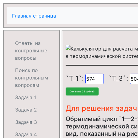
Главная страница
Ответы на
контрольные
вопросы
Поиск по
`T_1`:
`T_3`:
контрольным
вопросам
Задача 1
Для решения задач
Задача 2
Обратимый цикл `1—2-
Задача 3
термодинамической сис
вид. показанный на рис
Задача 4