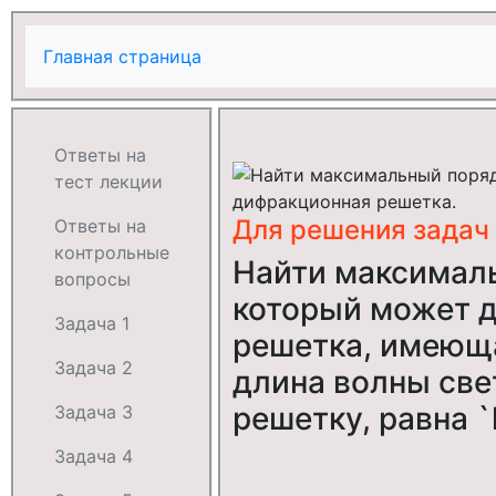
Главная страница
Ответы на
тест лекции
Для решения задач
Ответы на
контрольные
Найти максималь
вопросы
который может 
Задача 1
решетка, имеюща
Задача 2
длина волны све
решетку, равна `
Задача 3
Задача 4