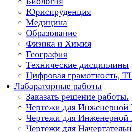
Биология
Юриспруденция
Медицина
Образование
Физика и Химия
География
Технические дисциплины
Цифровая грамотность, Т
Лабараторные работы
Заказать решение работы.
Чертежи для Инженерной
Чертежи для Инженерной
Чертежи для Начертател