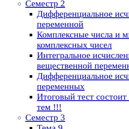
Семестр 2
Дифференциальное исч
переменной
Комплексные числа и м
комплексных чисел
Интегральное исчислен
вещественной перемен
Дифференциальное исч
переменных
Итоговый тест состоит
тем !!!
Семестр 3
Тема 9