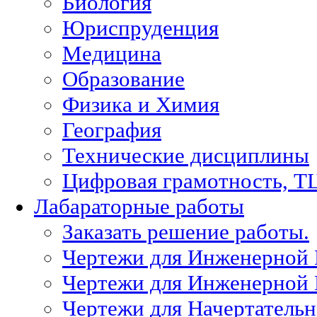
Биология
Юриспруденция
Медицина
Образование
Физика и Химия
География
Технические дисциплины
Цифровая грамотность, Т
Лабараторные работы
Заказать решение работы.
Чертежи для Инженерной
Чертежи для Инженерной
Чертежи для Начертател