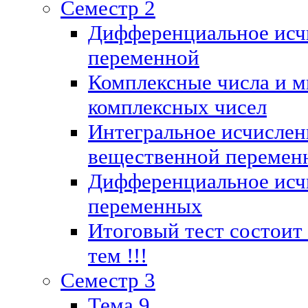
Семестр 2
Дифференциальное исч
переменной
Комплексные числа и м
комплексных чисел
Интегральное исчислен
вещественной перемен
Дифференциальное исч
переменных
Итоговый тест состоит
тем !!!
Семестр 3
Тема 9