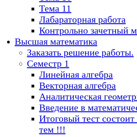
Тема 11
Лабараторная работа
Контрольно зачетный м
Высшая математика
Заказать решение работы.
Семестр 1
Линейная алгебра
Векторная алгебра
Аналитическая геометр
Введение в математиче
Итоговый тест состоит
тем !!!