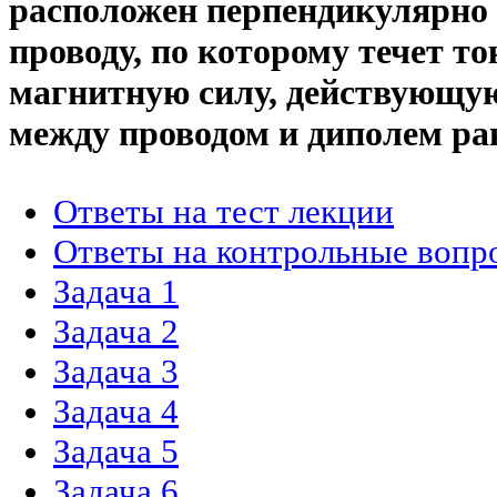
расположен перпендикулярно
проводу, по которому течет то
магнитную силу, действующую
между проводом и диполем рав
Ответы на тест лекции
Ответы на контрольные вопр
Задача 1
Задача 2
Задача 3
Задача 4
Задача 5
Задача 6