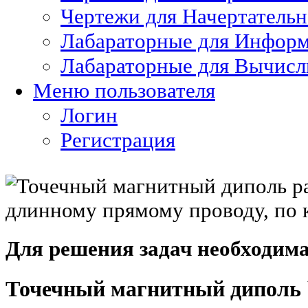
Чертежи для Начертатель
Лабараторные для Информ
Лабараторные для Вычисл
Меню пользователя
Логин
Регистрация
Для решения задач необходим
Точечный магнитный диполь `