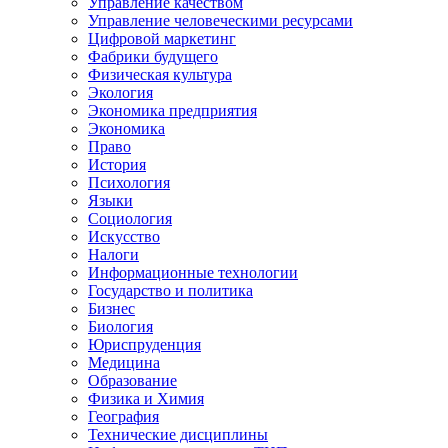
Управление качеством
Управление человеческими ресурсами
Цифровой маркетинг
Фабрики будущего
Физическая культура
Экология
Экономика предприятия
Экономика
Право
История
Психология
Языки
Социология
Искусство
Налоги
Информационные технологии
Государство и политика
Бизнес
Биология
Юриспруденция
Медицина
Образование
Физика и Химия
География
Технические дисциплины