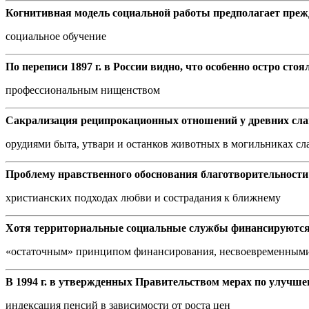
Когнитивная модель социальной работы предполагает прежд
социальное обучение
По переписи 1897 г. в России видно, что особенно остро сто
профессиональным нищенством
Сакрализация реципрокационных отношений у древних сла
орудиями быта, утвари и останков животных в могильниках сл
Проблему нравственного обоснования благотворительности 
христианских подходах любви и сострадания к ближнему
Хотя территориальные социальные службы финансируются
«остаточным» принципом финансирования, несвоевременным
В 1994 г. в утвержденных Правительством мерах по улучше
индексация пенсий в зависимости от роста цен