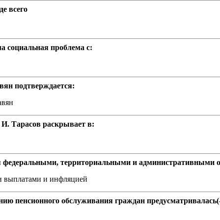
е всего
яла социальная проблема с:
вян подтверждается:
авян
И. Тарасов раскрывает в:
 федеральными, территориальными и административными о
и выплатами и инфляцией
нию пенсионного обслуживания граждан предусматривалась(-