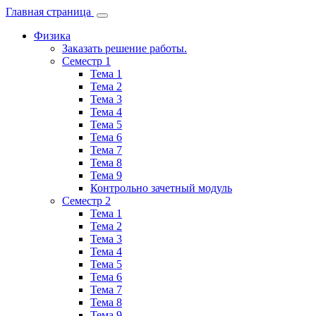
Главная страница
Физика
Заказать решение работы.
Семестр 1
Тема 1
Тема 2
Тема 3
Тема 4
Тема 5
Тема 6
Тема 7
Тема 8
Тема 9
Контрольно зачетный модуль
Семестр 2
Тема 1
Тема 2
Тема 3
Тема 4
Тема 5
Тема 6
Тема 7
Тема 8
Тема 9