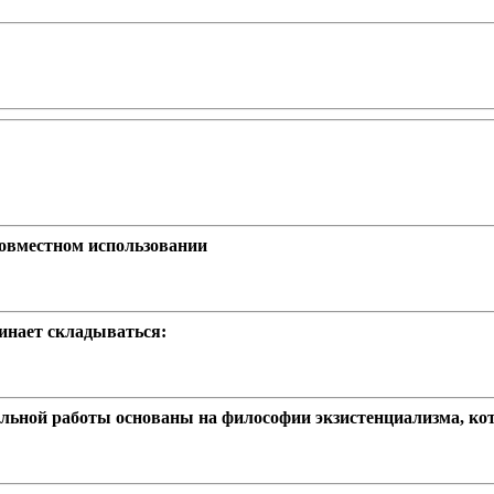
совместном использовании
инает складываться:
льной работы основаны на философии экзистенциализма, кот