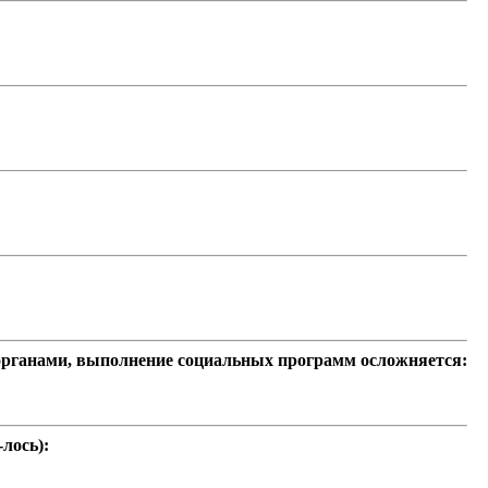
рганами, выполнение социальных программ осложняется:
лось):