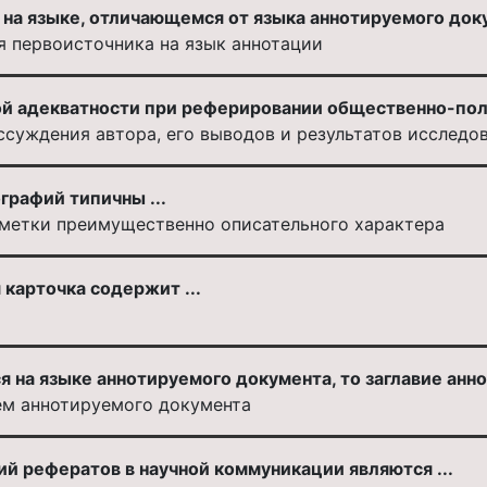
на языке, отличающемся от языка аннотируемого докум
я первоисточника на язык аннотации
ой адекватности при реферировании общественно-по
ссуждения автора, его выводов и результатов исследо
графий типичны ...
метки преимущественно описательного характера
карточка содержит ...
 на языке аннотируемого документа, то заглавие аннот
ем аннотируемого документа
й рефератов в научной коммуникации являются ...