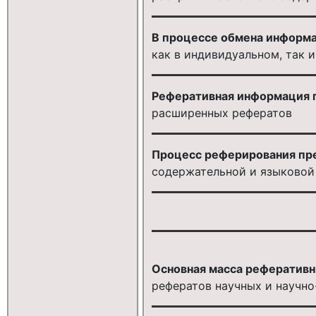
В процессе обмена информа
как в индивидуальном, так 
Реферативная информация п
расширенных рефератов
Процесс реферирования пре
содержательной и языковой
Основная масса реферативны
рефератов научных и научно