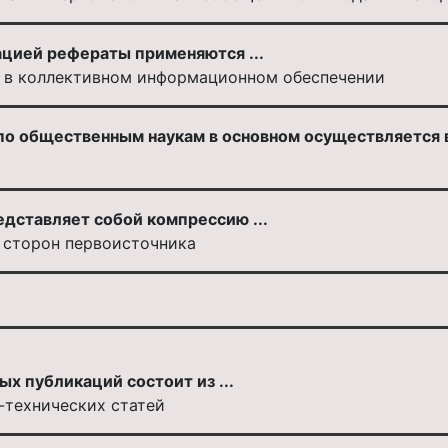
цией рефераты применяются ...
и в коллективном информационном обеспечении
о общественным наукам в основном осуществляется в
дставляет собой компрессию ...
 сторон первоисточника
х публикаций состоит из ...
-технических статей