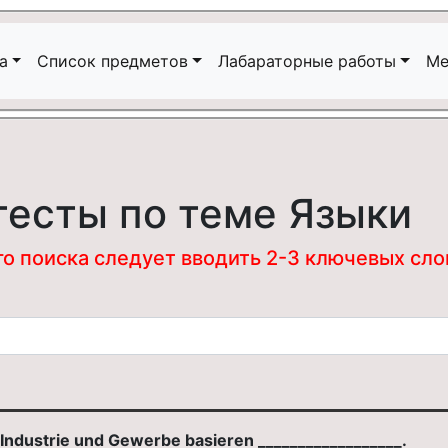
а
Список предметов
Лабараторные работы
Ме
тесты по теме Языки
 поиска следует вводить 2-3 ключевых слова
dustrie und Gewerbe basieren __________________.