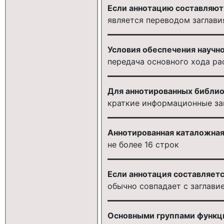
Если аннотацию составляют 
является переводом заглави
Условия обеспечения научн
передача основного хода ра
Для аннотированных библио
краткие информационные за
Аннотированная каталожная 
не более 16 строк
Если аннотация составляется
обычно совпадает с заглави
Основными группами функци