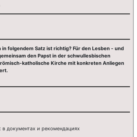
n
 folgendem Satz ist richtig? Für den Lesben - und
gemeinsam den Papst in der schwullesbischen
römisch-katholische Kirche mit konkreten Anliegen
ert.
х в документах и рекомендациях