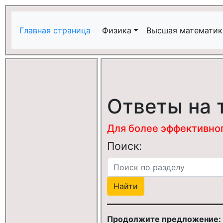
Главная страница
Физика
Высшая математик
Ответы на 
Для более эффективного
Поиск:
Продолжите предложение: In