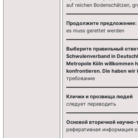
auf reichen Bodenschätzen, gr
Продолжите предложение: Leb
es muss gerettet werden
Выберите правильный ответ. 
Schwulenverband in Deutschl
Metropole Köln willkommen he
konfrontieren. Die haben wir
требование
Клички и прозвища людей
следует переводить
Основой вторичной научно-
реферативная информация о 