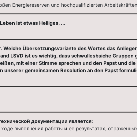
oßen Energiereserven und hochqualifizierten Arbeitskräfte
en ist etwas Heiliges, ...
Welche Übersetzungsvariante des Wortes das Anliegen in
and LSVD ist es wichtig, dass schwullesbsiche Gruppen 
ißen, mit einer Stimme sprechen und den Papst und die 
 in unserer gemeinsamen Resolution an den Papst formuli
технической документации является:
ходе выполнения работы и ее результатах, отраженны