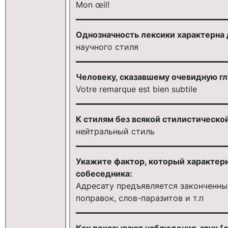
Mon œil!
Однозначность лексики характерна 
научного стиля
Человеку, сказавшему очевидную гл
Votre remarque est bien subtile
К стилям без всякой стилистическо
нейтральный стиль
Укажите фактор, который характери
собеседника:
Адресату предъявляется законченный
поправок, слов-паразитов и т.п
Как показывают наблюдения, звук [o