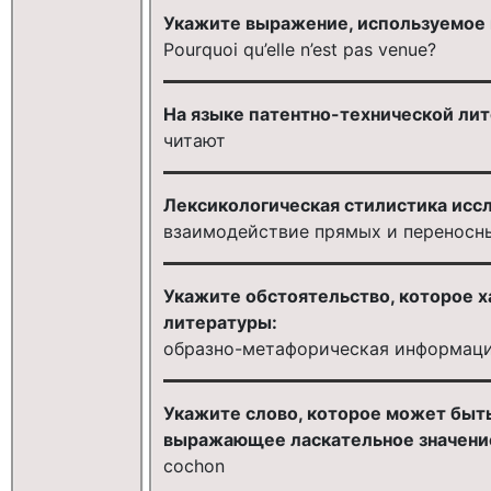
Укажите выражение, используемое 
Pourquoi qu’elle n’est pas venue?
На языке патентно-технической ли
читают
Лексикологическая стилистика исс
взаимодействие прямых и переносн
Укажите обстоятельство, которое 
литературы:
образно-метафорическая информац
Укажите слово, которое может быт
выражающее ласкательное значени
cochon