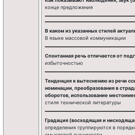
конце предложения
В каком из указанных стилей актуа
В языке массовой коммуникации
Спонтанная речь отличается от под
избыточностью
Тенденция к вытеснению из речи сс
номинации, преобразования в стра
оборотов, использование местоимен
стиля технической литературы
Градация (восходящая и нисходящая
определения группируются в порядк
смысловой значимости