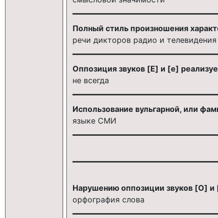
Полный стиль произношения характ
речи дикторов радио и телевидения
Оппозиция звуков [E] и [e] реализу
не всегда
Использование вульгарной, или фам
языке СМИ
Нарушению оппозиции звуков [O] и 
орфография слова