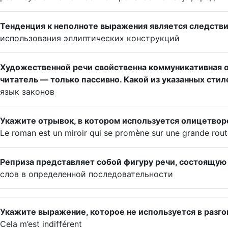
Тенденция к неполноте выражения является следств
использования эллиптических конструкций
Художественной речи свойственна коммуникативная о
читатель — только пассивно. Какой из указанных сти
язык законов
Укажите отрывок, в котором используется олицетвор
Le roman est un miroir qui se promène sur une grande rou
Реприза представляет собой фигуру речи, состоящую
слов в определенной последовательности
Укажите выражение, которое не используется в разг
Cela m’est indifférent