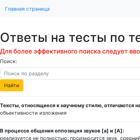
Главная страница
Ответы на тесты по т
Для более эффективного поиска следует ввод
Поиск:
Тексты, относящиеся к научному стилю, отличаются н
объективности изложения
В процессе общения оппозиция звуков [a] и [A]:
реализуется не полностью: произносится звук, средний