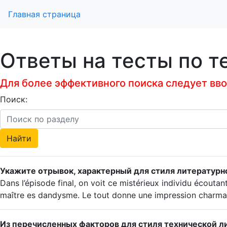
Главная страница
Ответы на тесты по т
Для более эффективного поиска следует ввод
Поиск:
Укажите отрывок, характерный для стиля литератур
Dans l’épisode final, on voit ce mistérieux individu écoutan
maître es dandysme. Le tout donne une impression charman
Из перечисленных факторов для стиля технической л