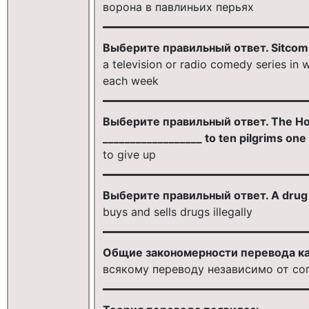
ворона в павлиньих перьях
Выберите правильный ответ. Sitcom i
a television or radio comedy series in 
each week
Выберите правильный ответ. The Hotel
__________________ to ten pilgrims one
to give up
Выберите правильный ответ. A drug d
buys and sells drugs illegally
Общие закономерности перевода ка
всякому переводу независимо от со