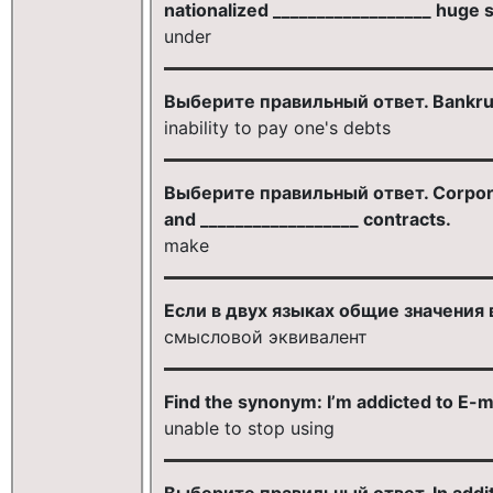
nationalized __________________ huge
under
Выберите правильный ответ. Bankrupt
inability to pay one's debts
Выберите правильный ответ. Corporat
and __________________ contracts.
make
Если в двух языках общие значения
смысловой эквивалент
Find the synonym: I’m addicted to E-m
unable to stop using
Выберите правильный ответ. In additi