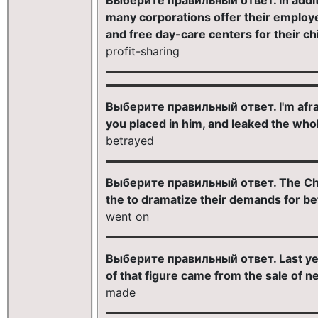
many corporations offer their employ
and free day-care centers for their ch
profit-sharing
Выберите правильный ответ. I'm afraid
you placed in him, and leaked the whol
betrayed
Выберите правильный ответ. The Chica
the to dramatize their demands for be
went on
Выберите правильный ответ. Last year,
of that figure came from the sale of 
made