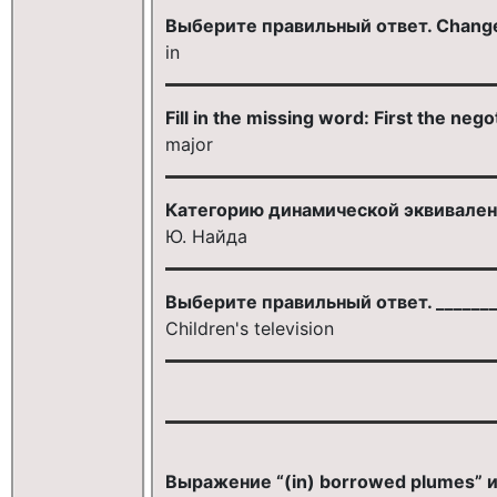
Выберите правильный ответ. Changes 
in
Fill in the missing word: First the neg
major
Категорию динамической эквивален
Ю. Найда
Выберите правильный ответ. _________
Children's television
Выражение “(in) borrowed plumes” 